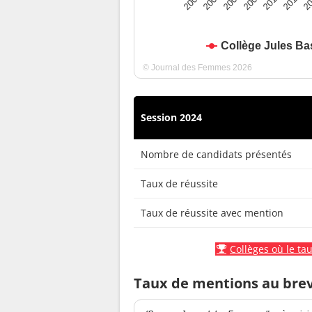
2010
2009
2008
20
2007
2011
2006
Collège Jules Ba
© Journal des Femmes 2026
Session 2024
Nombre de candidats présentés
Taux de réussite
Taux de réussite avec mention
Collèges où le tau
Taux de mentions au bre