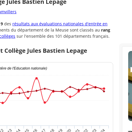
ge Jules Bastien Lepage
amvillers
19
des
résultats aux évaluations nationales d'entrée en
ements du département de la Meuse sont classés au
rang
collèges
sur l'ensemble des 101 départements français.
t Collège Jules Bastien Lepage
ère de l'Education nationale)