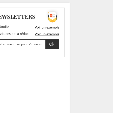
EWSLETTERS
Voir un exemple
amille
Voir un exemple
stuces de la rédac