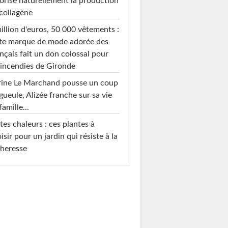
orise naturellement la production
collagène
illion d'euros, 50 000 vêtements :
te marque de mode adorée des
nçais fait un don colossal pour
 incendies de Gironde
rine Le Marchand pousse un coup
gueule, Alizée franche sur sa vie
famille...
tes chaleurs : ces plantes à
isir pour un jardin qui résiste à la
heresse