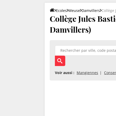
Ecoles
Meuse
Damvillers
Collège 
Collège Jules Bast
Damvillers)
Voir aussi :
Mangiennes
Conse