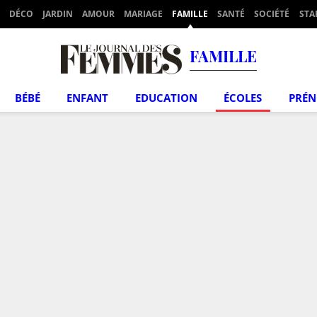
DÉCO
JARDIN
AMOUR
MARIAGE
FAMILLE
SANTÉ
SOCIÉTÉ
STA
FAMILLE
BÉBÉ
ENFANT
EDUCATION
ÉCOLES
PRÉ