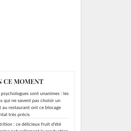
N CE MOMENT
 psychologues sont unanimes : les
s qui ne savent pas choisir un
t au restaurant ont ce blocage
tal très précis
rition : ce délicieux fruit d'été