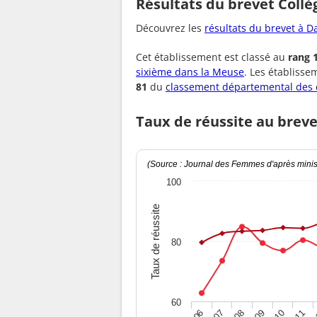
Résultats du brevet Collè
Découvrez les
résultats du brevet à D
Cet établissement est classé au
rang 
sixième dans la Meuse
. Les établiss
81
du
classement départemental des 
Taux de réussite au breve
(Source : Journal des Femmes d'après minist
100
Taux de réussite
80
60