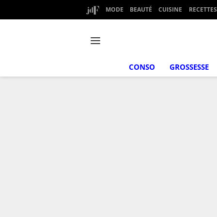
MODE
BEAUTÉ
CUISINE
RECETTES
CONSO
GROSSESSE