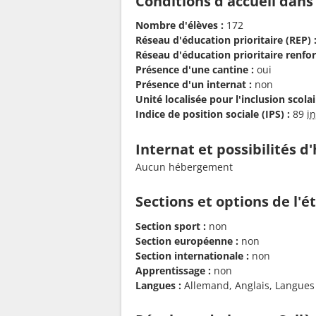
Conditions d'accueil dans
Nombre d'élèves :
172
Réseau d'éducation prioritaire (REP) 
Réseau d'éducation prioritaire renfor
Présence d'une cantine :
oui
Présence d'un internat :
non
Unité localisée pour l'inclusion scolair
Indice de position sociale (IPS) :
89
i
Internat et possibilités 
Aucun hébergement
Sections et options de l'
Section sport :
non
Section européenne :
non
Section internationale :
non
Apprentissage :
non
Langues :
Allemand, Anglais, Langues et