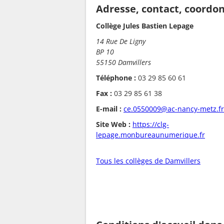
Adresse, contact, coordo
Collège Jules Bastien Lepage
14 Rue De Ligny
BP 10
55150 Damvillers
Téléphone :
03 29 85 60 61
Fax :
03 29 85 61 38
E-mail :
ce.0550009@ac-nancy-metz.fr
Site Web :
https://clg-
lepage.monbureaunumerique.fr
Tous les collèges de Damvillers