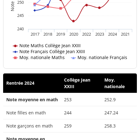
250
245
240
2017
2018
2019
2020
2022
2023
2024
2021
Note Maths Collège Jean XXIII
Note Français Collège Jean XXIII
Moy. nationale Maths
Moy. nationale Français
Collège Jean
Moy.
Rentrée 2024
XXIII
nationale
Note moyenne en math
253
252.9
Note filles en math
244
247.24
Note garçons en math
259
258.3
Note moyenne en