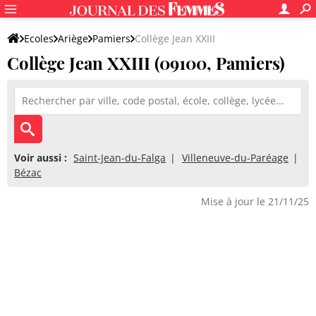
Ecoles
Ariège
Pamiers
Collège Jean XXIII
Collège Jean XXIII (09100, Pamiers)
Voir aussi :
Saint-Jean-du-Falga
Villeneuve-du-Paréage
Bézac
Mise à jour le 21/11/25