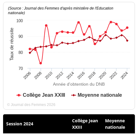
(Source : Journal des Femmes d'après ministère de l'Education
nationale)
100
Taux de réussite
90
80
70
2012
2018
2024
2008
2014
2020
2010
2016
2022
2006
Année d'obtention du DNB
Collège Jean XXIII
Moyenne nationale
© Journal des Femmes 2026
Collège Jean
Moyenne
Session 2024
XXIII
nationale