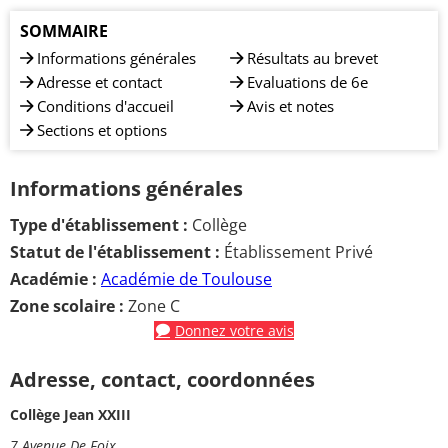
SOMMAIRE
Informations générales
Résultats au brevet
Adresse et contact
Evaluations de 6e
Conditions d'accueil
Avis et notes
Sections et options
Informations générales
Type d'établissement :
Collège
Statut de l'établissement :
Établissement Privé
Académie :
Académie de Toulouse
Zone scolaire :
Zone C
Donnez votre avis
Adresse, contact, coordonnées
Collège Jean XXIII
7 Avenue De Foix