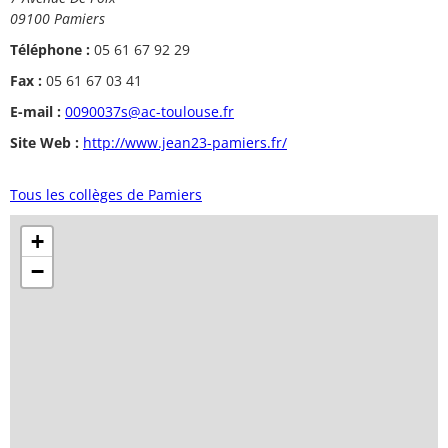
09100 Pamiers
Téléphone :
05 61 67 92 29
Fax :
05 61 67 03 41
E-mail :
0090037s@ac-toulouse.fr
Site Web :
http://www.jean23-pamiers.fr/
Tous les collèges de Pamiers
+
−