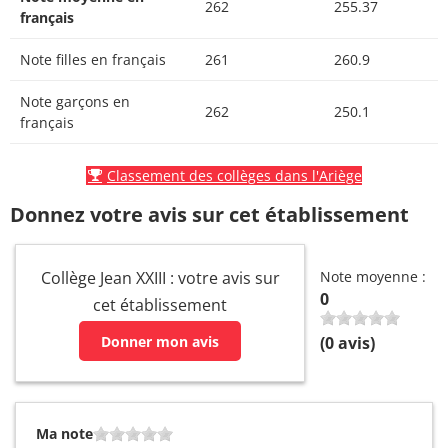
262
255.37
français
Note filles en français
261
260.9
Note garçons en
262
250.1
français
Classement des collèges dans l'Ariège
Donnez votre avis sur cet établissement
Collège Jean XXIII : votre avis sur
Note moyenne :
0
cet établissement
Donner mon avis
(
0
avis)
Ma note