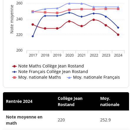
260
Note moyenne
240
220
200
2017
2018
2019
2020
2021
2022
2023
2024
Note Maths Collège Jean Rostand
Note Français Collège Jean Rostand
Moy. nationale Maths
Moy. nationale Français
Collège Jean
Moy.
Rentrée 2024
Rostand
nationale
Note moyenne en
220
252.9
math