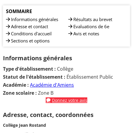
SOMMAIRE
Informations générales
Résultats au brevet
Adresse et contact
Evaluations de 6e
Conditions d'accueil
Avis et notes
Sections et options
Informations générales
Type d'établissement :
Collège
Statut de l'établissement :
Établissement Public
Académie :
Académie d'Amiens
Zone scolaire :
Zone B
Donnez votre avis
Adresse, contact, coordonnées
Collège Jean Rostand