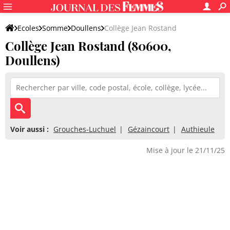
Ecoles
Somme
Doullens
Collège Jean Rostand
Collège Jean Rostand (80600,
Doullens)
Voir aussi :
Grouches-Luchuel
Gézaincourt
Authieule
Mise à jour le 21/11/25