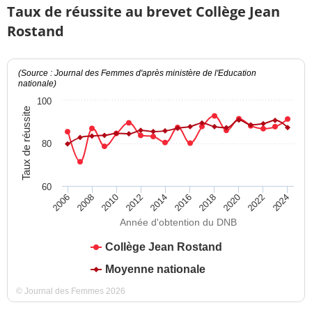
Taux de réussite au brevet Collège Jean
Rostand
(Source : Journal des Femmes d'après ministère de l'Education
nationale)
100
Taux de réussite
80
60
2012
2018
2024
2008
2014
2020
2010
2016
2022
2006
Année d'obtention du DNB
Collège Jean Rostand
Moyenne nationale
© Journal des Femmes 2026