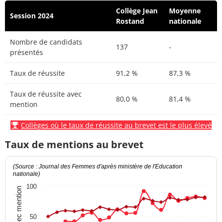
Collège Jean
Moyenne
Session 2024
Rostand
nationale
Nombre de candidats
137
-
présentés
Taux de réussite
91,2 %
87,3 %
Taux de réussite avec
80,0 %
81,4 %
mention
Collèges où le taux de réussite au brevet est le plus élevé
Taux de mentions au brevet
(Source : Journal des Femmes d'après ministère de l'Education
nationale)
100
Taux avec mention
50