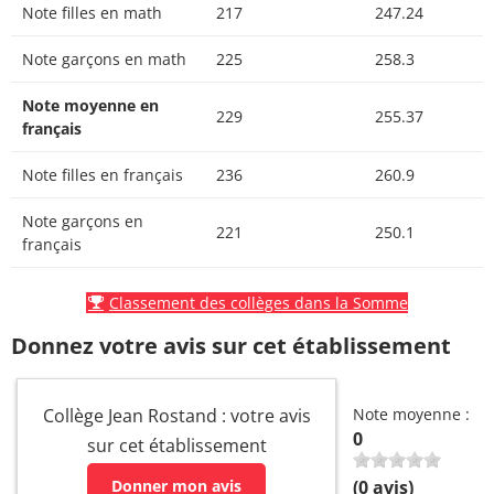
Note filles en math
217
247.24
Note garçons en math
225
258.3
Note moyenne en
229
255.37
français
Note filles en français
236
260.9
Note garçons en
221
250.1
français
Classement des collèges dans la Somme
Donnez votre avis sur cet établissement
Collège Jean Rostand : votre avis
Note moyenne :
0
sur cet établissement
Donner mon avis
(
0
avis)