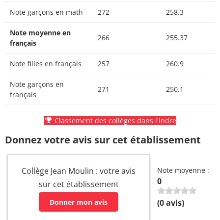
Note garçons en math
272
258.3
Note moyenne en
266
255.37
français
Note filles en français
257
260.9
Note garçons en
271
250.1
français
Classement des collèges dans l'Indre
Donnez votre avis sur cet établissement
Collège Jean Moulin : votre avis
Note moyenne :
0
sur cet établissement
Donner mon avis
(
0
avis)