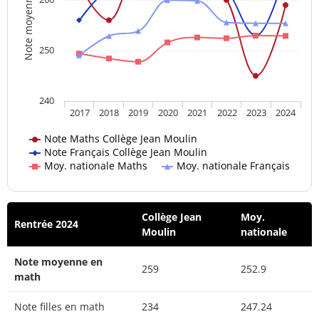
Note moyenne
250
240
2017
2018
2019
2020
2021
2022
2023
2024
Note Maths Collège Jean Moulin
Note Français Collège Jean Moulin
Moy. nationale Maths
Moy. nationale Français
Collège Jean
Moy.
Rentrée 2024
Moulin
nationale
Note moyenne en
259
252.9
math
Note filles en math
234
247.24