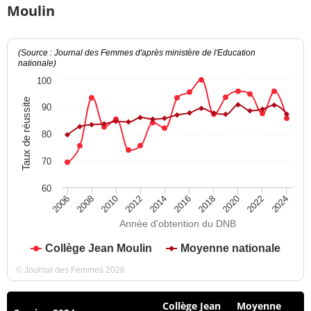
Moulin
(Source : Journal des Femmes d'après ministère de l'Education
nationale)
100
Taux de réussite
90
80
70
60
2012
2018
2024
2008
2014
2020
2010
2016
2022
2006
Année d'obtention du DNB
Collège Jean Moulin
Moyenne nationale
© Journal des Femmes 2026
Collège Jean
Moyenne