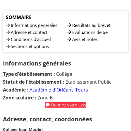
SOMMAIRE
Informations générales
Résultats au brevet
Adresse et contact
Evaluations de 6e
Conditions d'accueil
Avis et notes
Sections et options
Informations générales
Type d'établissement :
Collège
Statut de l'établissement :
Établissement Public
Académie :
Académie d'Orléans-Tours
Zone scolaire :
Zone B
Donnez votre avis
Adresse, contact, coordonnées
Collège Jean Moulin