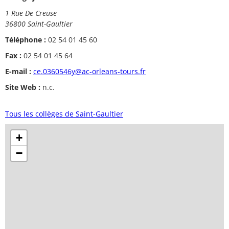
1 Rue De Creuse
36800 Saint-Gaultier
Téléphone :
02 54 01 45 60
Fax :
02 54 01 45 64
E-mail :
ce.0360546y@ac-orleans-tours.fr
Site Web :
n.c.
Tous les collèges de Saint-Gaultier
+
−