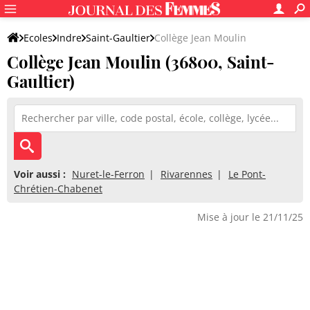
Ecoles
Indre
Saint-Gaultier
Collège Jean Moulin
Collège Jean Moulin (36800, Saint-
Gaultier)
Voir aussi :
Nuret-le-Ferron
Rivarennes
Le Pont-
Chrétien-Chabenet
Mise à jour le 21/11/25