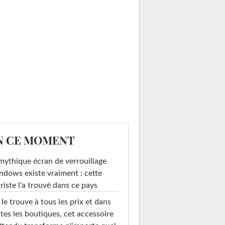
N CE MOMENT
mythique écran de verrouillage
dows existe vraiment : cette
riste l'a trouvé dans ce pays
le trouve à tous les prix et dans
tes les boutiques, cet accessoire