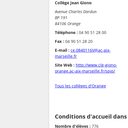
Collège Jean Giono
Avenue Charles Dardun
BP 191
84106 Orange
Téléphone :
04 90 51 28 00
Fax :
04 90 51 28 20
E-mail :
ce.0840116V@ac-aix-
marseille.fr
Site Web :
http://www.clg-giono-
orange.ac-aix-marseille.fr/spip/
Tous les collèges d'Orange
Conditions d'accueil dans
Nombre d'élèves :
776