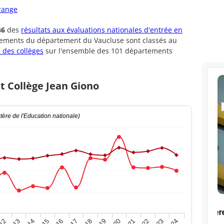
Orange
46
des
résultats aux évaluations nationales d'entrée en
ssements du département du Vaucluse sont classés au
 des collèges
sur l'ensemble des 101 départements
t Collège Jean Giono
ère de l'Education nationale)