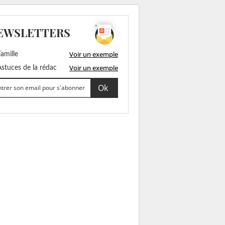
EWSLETTERS
Voir un exemple
amille
Voir un exemple
stuces de la rédac