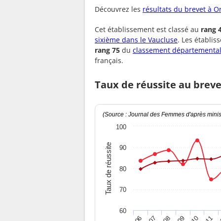
Découvrez les
résultats du brevet à 
Cet établissement est classé au
rang 
sixième dans le Vaucluse
. Les établi
rang 75
du
classement départemental
français.
Taux de réussite au breve
(Source : Journal des Femmes d'après minist
100
Taux de réussite
90
80
70
60