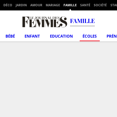
DÉCO
JARDIN
AMOUR
MARIAGE
FAMILLE
SANTÉ
SOCIÉTÉ
STA
FAMILLE
BÉBÉ
ENFANT
EDUCATION
ÉCOLES
PRÉ