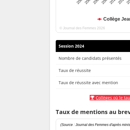
2010
2009
2008
20
2007
2011
2006
Collège Jea
© Journal des Femmes 2026
Session 2024
Nombre de candidats présentés
Taux de réussite
Taux de réussite avec mention
Collèges où le tau
Taux de mentions au bre
(Source : Journal des Femmes d'après minist