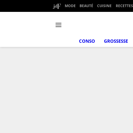
MODE
BEAUTÉ
CUISINE
RECETTES
CONSO
GROSSESSE