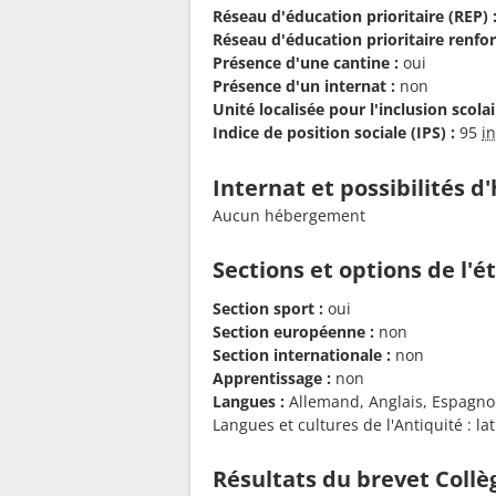
Réseau d'éducation prioritaire (REP) 
Réseau d'éducation prioritaire renfor
Présence d'une cantine :
oui
Présence d'un internat :
non
Unité localisée pour l'inclusion scolair
Indice de position sociale (IPS) :
95
i
Internat et possibilités 
Aucun hébergement
Sections et options de l'
Section sport :
oui
Section européenne :
non
Section internationale :
non
Apprentissage :
non
Langues :
Allemand, Anglais, Espagnol, 
Langues et cultures de l'Antiquité : lat
Résultats du brevet Collè