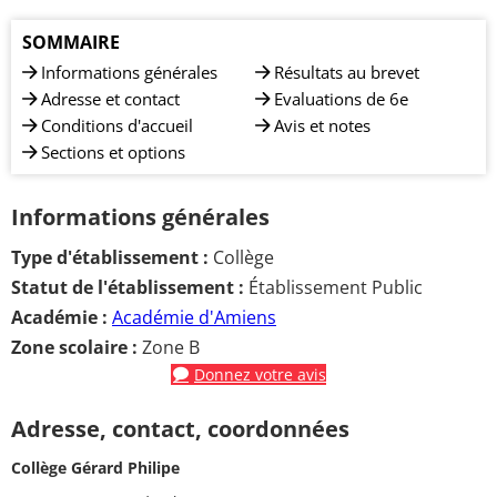
SOMMAIRE
Informations générales
Résultats au brevet
Adresse et contact
Evaluations de 6e
Conditions d'accueil
Avis et notes
Sections et options
Informations générales
Type d'établissement :
Collège
Statut de l'établissement :
Établissement Public
Académie :
Académie d'Amiens
Zone scolaire :
Zone B
Donnez votre avis
Adresse, contact, coordonnées
Collège Gérard Philipe