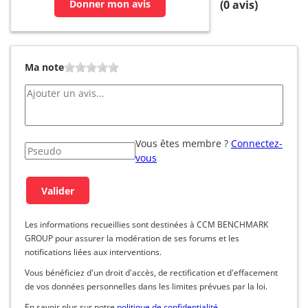
Donner mon avis
(
0
avis)
Ma note
Vous êtes membre ?
Connectez-
vous
Les informations recueillies sont destinées à CCM BENCHMARK
GROUP pour assurer la modération de ses forums et les
notifications liées aux interventions.
Vous bénéficiez d'un droit d'accès, de rectification et d'effacement
de vos données personnelles dans les limites prévues par la loi.
En savoir plus sur notre
politique de confidentialité
.