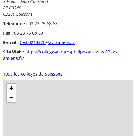
3 Espace Jean Guerland
BP 60546
02200 Soissons
Téléphone :
03 23 75 68 68
Fax :
03 23 75 68 69
E-mail :
Ce.0021492L@ac-amiens.fr
Site Web :
https://college-gerard-philipe-soissons.02.ac-
amiens.fr/
Tous les collèges de Soissons
+
−