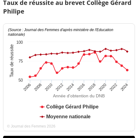
Taux de réussite au brevet Collège Gérard
Philipe
(Source : Journal des Femmes d'après ministère de l'Education
nationale)
100
Taux de réussite
75
50
2012
2018
2024
2008
2014
2020
2010
2016
2022
2006
Année d'obtention du DNB
Collège Gérard Philipe
Moyenne nationale
© Journal des Femmes 2026