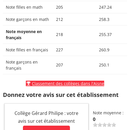
Note filles en math
205
247.24
Note garçons en math
212
258.3
Note moyenne en
218
255.37
français
Note filles en français
227
260.9
Note garçons en
207
250.1
français
Classement des collèges dans l'Aisne
Donnez votre avis sur cet établissement
Collège Gérard Philipe : votre
Note moyenne :
0
avis sur cet établissement