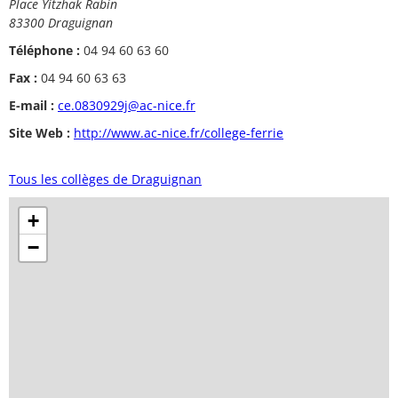
Place Yitzhak Rabin
83300 Draguignan
Téléphone :
04 94 60 63 60
Fax :
04 94 60 63 63
E-mail :
ce.0830929j@ac-nice.fr
Site Web :
http://www.ac-nice.fr/college-ferrie
Tous les collèges de Draguignan
+
−