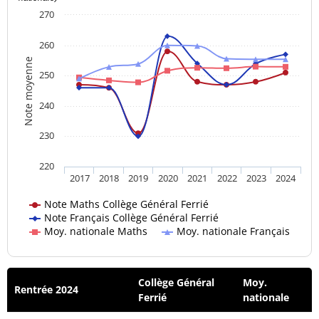
270
260
Note moyenne
250
240
230
220
2017
2018
2019
2020
2021
2022
2023
2024
Note Maths Collège Général Ferrié
Note Français Collège Général Ferrié
Moy. nationale Maths
Moy. nationale Français
Collège Général
Moy.
Rentrée 2024
Ferrié
nationale