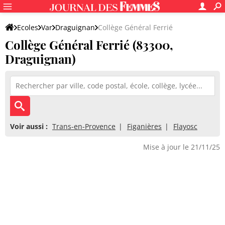
Ecoles
Var
Draguignan
Collège Général Ferrié
Collège Général Ferrié (83300,
Draguignan)
Voir aussi :
Trans-en-Provence
Figanières
Flayosc
Mise à jour le 21/11/25