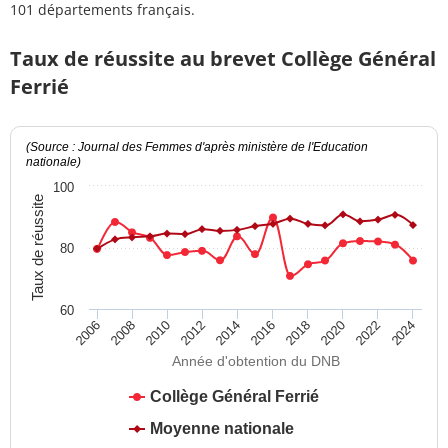
101 départements français.
Taux de réussite au brevet Collège Général
Ferrié
(Source : Journal des Femmes d'après ministère de l'Education
nationale)
100
Taux de réussite
80
60
2012
2018
2024
2008
2014
2020
2010
2016
2022
2006
Année d'obtention du DNB
Collège Général Ferrié
Moyenne nationale