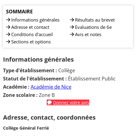
SOMMAIRE
Informations générales
Résultats au brevet
Adresse et contact
Evaluations de 6e
Conditions d'accueil
Avis et notes
Sections et options
Informations générales
Type d'établissement :
Collège
Statut de l'établissement :
Établissement Public
Académie :
Académie de Nice
Zone scolaire :
Zone B
Donnez votre avis
Adresse, contact, coordonnées
Collège Général Ferrié