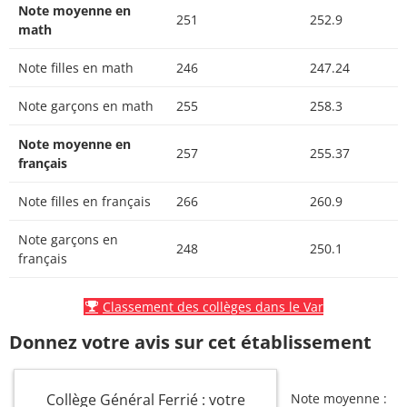
Note moyenne en
251
252.9
math
Note filles en math
246
247.24
Note garçons en math
255
258.3
Note moyenne en
257
255.37
français
Note filles en français
266
260.9
Note garçons en
248
250.1
français
Classement des collèges dans le Var
Donnez votre avis sur cet établissement
Collège Général Ferrié : votre
Note moyenne :