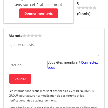
0
avis sur cet établissement
Donner mon avis
(
0
avis)
Ma note
Vous êtes membre ?
Connectez-
vous
Les informations recueillies sont destinées à CCM BENCHMARK
GROUP pour assurer la modération de ses forums et les
notifications liées aux interventions.
Vous bénéficiez d'un droit d'accès, de rectification et d'effacement