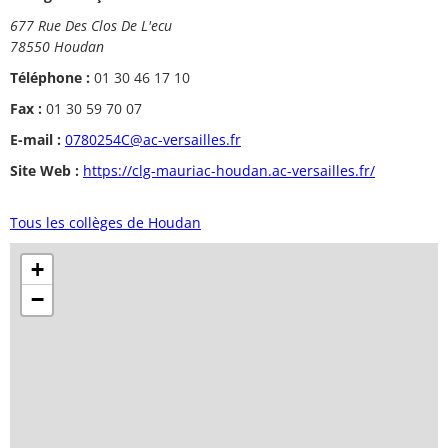
677 Rue Des Clos De L'ecu
78550 Houdan
Téléphone :
01 30 46 17 10
Fax :
01 30 59 70 07
E-mail :
0780254C@ac-versailles.fr
Site Web :
https://clg-mauriac-houdan.ac-versailles.fr/
Tous les collèges de Houdan
+
−