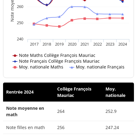
Note moyenne
260
250
240
2017
2018
2019
2020
2021
2022
2023
2024
Note Maths Collège François Mauriac
Note Français Collège François Mauriac
Moy. nationale Maths
Moy. nationale Français
Collège François
Moy.
Rentrée 2024
Mauriac
nationale
Note moyenne en
264
252.9
math
Note filles en math
256
247.24