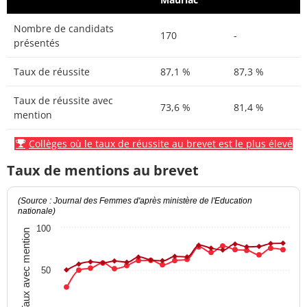
Nombre de candidats
170
-
présentés
Taux de réussite
87,1 %
87,3 %
Taux de réussite avec
73,6 %
81,4 %
mention
Collèges où le taux de réussite au brevet est le plus élevé
Taux de mentions au brevet
(Source : Journal des Femmes d'après ministère de l'Education
nationale)
100
Taux avec mention
50