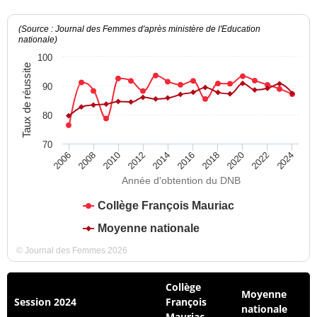
(Source : Journal des Femmes d'après ministère de l'Education
nationale)
100
Taux de réussite
90
80
70
2012
2018
2024
2008
2014
2020
2010
2016
2022
2006
Année d'obtention du DNB
Collège François Mauriac
Moyenne nationale
© Journal des Femmes 2026
Collège
Moyenne
Session 2024
François
nationale
Mauriac