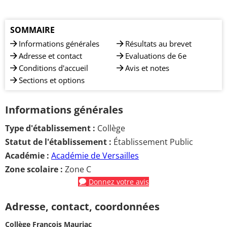
SOMMAIRE
Informations générales
Résultats au brevet
Adresse et contact
Evaluations de 6e
Conditions d'accueil
Avis et notes
Sections et options
Informations générales
Type d'établissement :
Collège
Statut de l'établissement :
Établissement Public
Académie :
Académie de Versailles
Zone scolaire :
Zone C
Donnez votre avis
Adresse, contact, coordonnées
Collège François Mauriac