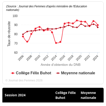
(Source : Journal des Femmes d'après ministère de l'Education
nationale)
100
Taux de réussite
90
80
70
60
2012
2018
2024
2008
2014
2020
2010
2016
2022
2006
Année d'obtention du DNB
Collège Félix Buhot
Moyenne nationale
© Journal des Femmes 2026
Collège Félix
Moyenne
Session 2024
Buhot
nationale