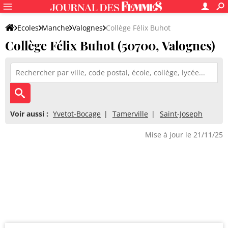
Ecoles
Manche
Valognes
Collège Félix Buhot
Collège Félix Buhot (50700, Valognes)
Voir aussi :
Yvetot-Bocage
Tamerville
Saint-Joseph
Mise à jour le 21/11/25