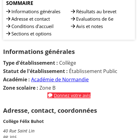
SOMMAIRE
Informations générales
Résultats au brevet
Adresse et contact
Evaluations de 6e
Conditions d'accueil
Avis et notes
Sections et options
Informations générales
Type d'établissement :
Collège
Statut de l'établissement :
Établissement Public
Académie :
Académie de Normandie
Zone scolaire :
Zone B
Donnez votre avis
Adresse, contact, coordonnées
Collège Félix Buhot
40 Rue Saint Lin
BP 305