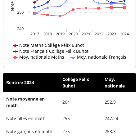
250
240
2017
2018
2019
2020
2021
2022
2023
2024
Note Maths Collège Félix Buhot
Note Français Collège Félix Buhot
Moy. nationale Maths
Moy. nationale Français
Collège Félix
Moy.
Rentrée 2024
Buhot
nationale
Note moyenne en
264
252.9
math
Note filles en math
255
247.24
Note garçons en math
275
258.3