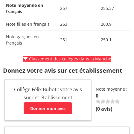
Note moyenne en
257
255.37
français
Note filles en français
263
260.9
Note garçons en
251
250.1
français
Classement des collèges dans la Manche
Donnez votre avis sur cet établissement
Collège Félix Buhot : votre avis
Note moyenne :
0
sur cet établissement
Donner mon avis
(
0
avis)