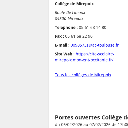
Collège de Mirepoix
Route De Limoux
09500 Mirepoix
Téléphone :
05 61 68 14 80
Fax :
05 61 68 22 90
E-mail :
0090573z@ac-toulouse.fr
Site Web :
https://cite-scolaire-
mirepoix.mon-ent-occitanie.fr/
Tous les collèges de Mirepoix
Portes ouvertes Collège 
du 06/02/2026 au 07/02/2026 de 17h00 