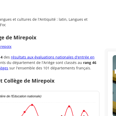
angues et cultures de l'Antiquité : latin, Langues et
d'oc
ge de Mirepoix
irepoix
14
des
résultats aux évaluations nationales d'entrée en
ents du département de l'Ariège sont classés au
rang 46
lèges
sur l'ensemble des 101 départements français.
t Collège de Mirepoix
ère de l'Education nationale)