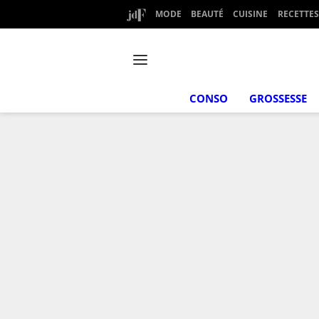
MODE
BEAUTÉ
CUISINE
RECETTES
CONSO
GROSSESSE