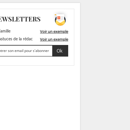
EWSLETTERS
Voir un exemple
amille
Voir un exemple
stuces de la rédac