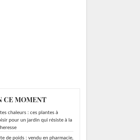
N CE MOMENT
tes chaleurs : ces plantes à
isir pour un jardin qui résiste à la
heresse
te de poids : vendu en pharmacie,