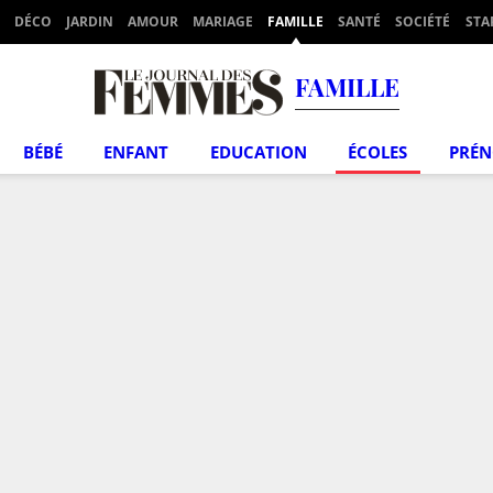
DÉCO
JARDIN
AMOUR
MARIAGE
FAMILLE
SANTÉ
SOCIÉTÉ
STA
FAMILLE
BÉBÉ
ENFANT
EDUCATION
ÉCOLES
PRÉ