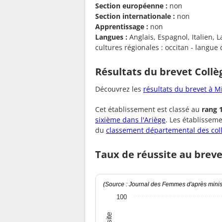
Section européenne :
non
Section internationale :
non
Apprentissage :
non
Langues :
Anglais, Espagnol, Italien, L
cultures régionales : occitan - langue 
Résultats du brevet Collè
Découvrez les
résultats du brevet à M
Cet établissement est classé au
rang 
sixième dans l'Ariège
. Les établissem
du
classement départemental des col
Taux de réussite au breve
(Source : Journal des Femmes d'après minist
100