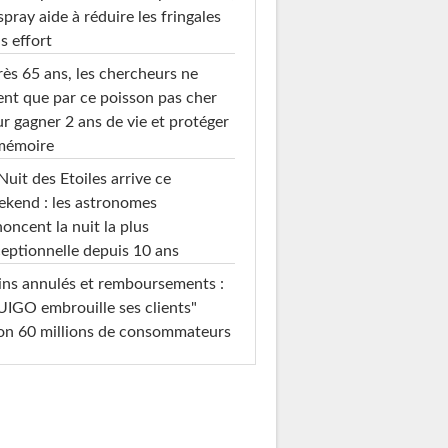
spray aide à réduire les fringales
s effort
ès 65 ans, les chercheurs ne
ent que par ce poisson pas cher
r gagner 2 ans de vie et protéger
 mémoire
Nuit des Etoiles arrive ce
kend : les astronomes
oncent la nuit la plus
eptionnelle depuis 10 ans
ins annulés et remboursements :
IGO embrouille ses clients"
on 60 millions de consommateurs