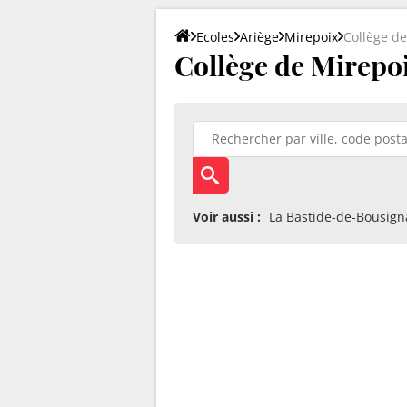
Ecoles
Ariège
Mirepoix
Collège de
Collège de Mirepo
Voir aussi :
La Bastide-de-Bousign