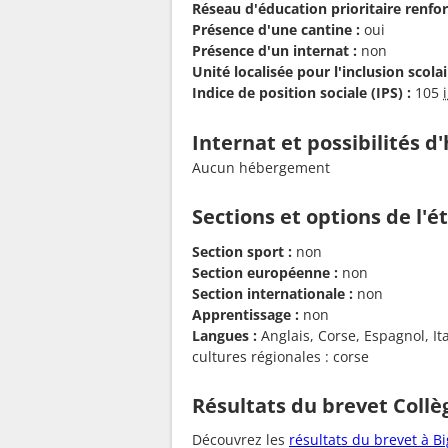
Réseau d'éducation prioritaire renfor
Présence d'une cantine :
oui
Présence d'un internat :
non
Unité localisée pour l'inclusion scolair
Indice de position sociale (IPS) :
105
Internat et possibilités 
Aucun hébergement
Sections et options de l'
Section sport :
non
Section européenne :
non
Section internationale :
non
Apprentissage :
non
Langues :
Anglais, Corse, Espagnol, Ita
cultures régionales : corse
Résultats du brevet Collè
Découvrez les
résultats du brevet à Bi