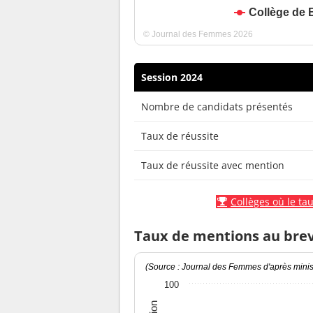
Collège de 
© Journal des Femmes 2026
Session 2024
Nombre de candidats présentés
Taux de réussite
Taux de réussite avec mention
Collèges où le tau
Taux de mentions au bre
(Source : Journal des Femmes d'après minist
100