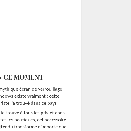
N CE MOMENT
mythique écran de verrouillage
dows existe vraiment : cette
riste l'a trouvé dans ce pays
le trouve à tous les prix et dans
tes les boutiques, cet accessoire
ttendu transforme n'importe quel