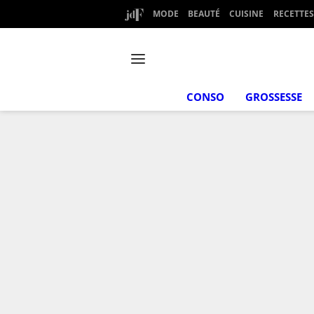
MODE
BEAUTÉ
CUISINE
RECETTES
CONSO
GROSSESSE