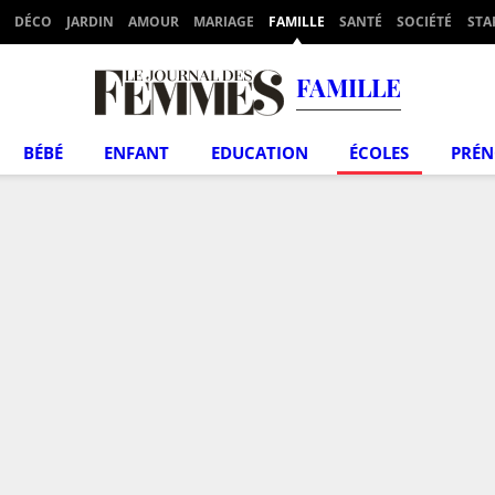
DÉCO
JARDIN
AMOUR
MARIAGE
FAMILLE
SANTÉ
SOCIÉTÉ
STA
FAMILLE
BÉBÉ
ENFANT
EDUCATION
ÉCOLES
PRÉ