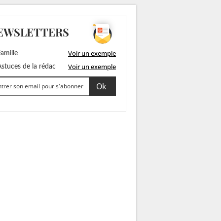
EWSLETTERS
Voir un exemple
amille
Voir un exemple
stuces de la rédac