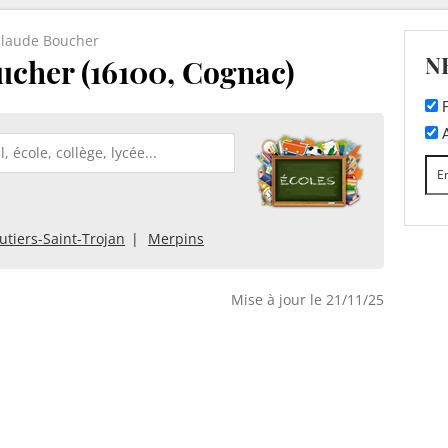
Claude Boucher
N
ucher (16100, Cognac)
F
A
utiers-Saint-Trojan
Merpins
Mise à jour le 21/11/25