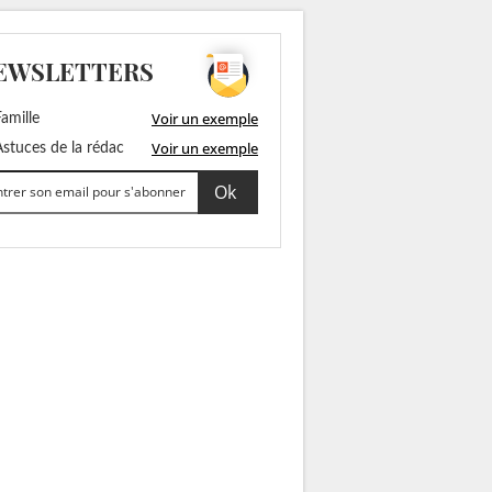
EWSLETTERS
Voir un exemple
amille
Voir un exemple
stuces de la rédac