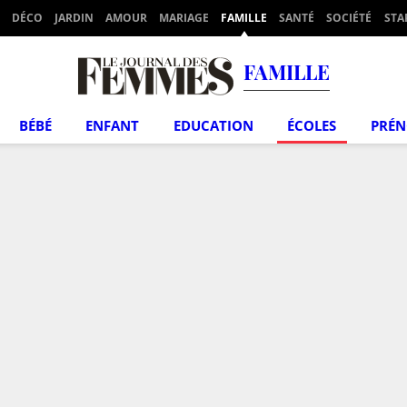
DÉCO
JARDIN
AMOUR
MARIAGE
FAMILLE
SANTÉ
SOCIÉTÉ
STA
FAMILLE
BÉBÉ
ENFANT
EDUCATION
ÉCOLES
PRÉ