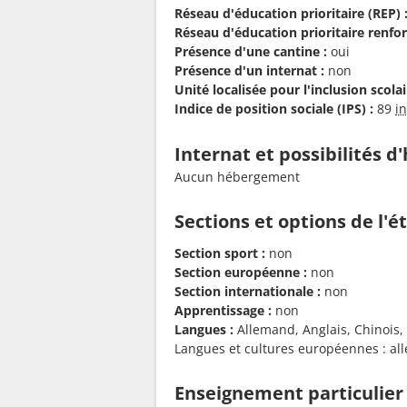
Réseau d'éducation prioritaire (REP) 
Réseau d'éducation prioritaire renfor
Présence d'une cantine :
oui
Présence d'un internat :
non
Unité localisée pour l'inclusion scolair
Indice de position sociale (IPS) :
89
i
Internat et possibilités 
Aucun hébergement
Sections et options de l'
Section sport :
non
Section européenne :
non
Section internationale :
non
Apprentissage :
non
Langues :
Allemand, Anglais, Chinois, E
Langues et cultures européennes : al
Enseignement particulier 