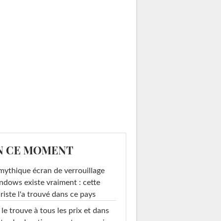
N CE MOMENT
mythique écran de verrouillage
dows existe vraiment : cette
riste l'a trouvé dans ce pays
le trouve à tous les prix et dans