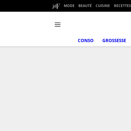
MODE
BEAUTÉ
CUISINE
RECETTES
CONSO
GROSSESSE