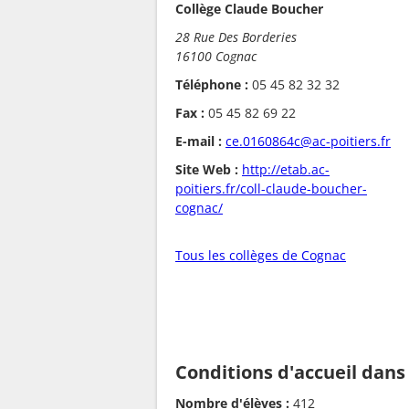
Collège Claude Boucher
28 Rue Des Borderies
16100 Cognac
Téléphone :
05 45 82 32 32
Fax :
05 45 82 69 22
E-mail :
ce.0160864c@ac-poitiers.fr
Site Web :
http://etab.ac-
poitiers.fr/coll-claude-boucher-
cognac/
Tous les collèges de Cognac
Conditions d'accueil dans
Nombre d'élèves :
412