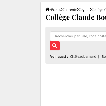
Ecoles
Charente
Cognac
Collège 
Collège Claude Bo
Voir aussi :
Châteaubernard
Bo