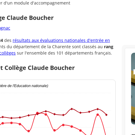
cier d'un module d'accompagnement
ège Claude Boucher
ognac
34
des
résultats aux évaluations nationales d'entrée en
ents du département de la Charente sont classés au
rang
collèges
sur l'ensemble des 101 départements français.
et Collège Claude Boucher
ère de l'Education nationale)