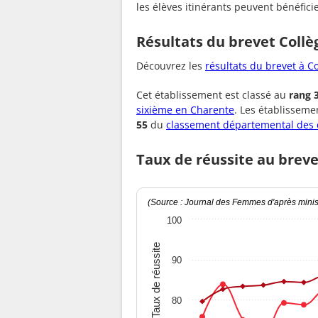
les élèves itinérants peuvent bénéfi
Résultats du brevet Coll
Découvrez les
résultats du brevet à C
Cet établissement est classé au
rang 
sixième en Charente
. Les établissem
55
du
classement départemental des 
Taux de réussite au brev
(Source : Journal des Femmes d'après minist
100
Taux de réussite
90
80