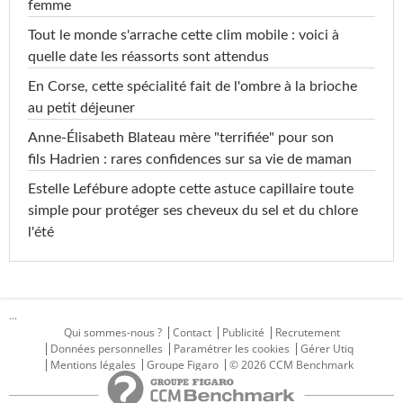
femme
Tout le monde s'arrache cette clim mobile : voici à
quelle date les réassorts sont attendus
En Corse, cette spécialité fait de l'ombre à la brioche
au petit déjeuner
Anne-Élisabeth Blateau mère "terrifiée" pour son
fils Hadrien : rares confidences sur sa vie de maman
Estelle Lefébure adopte cette astuce capillaire toute
simple pour protéger ses cheveux du sel et du chlore
l'été
...
Qui sommes-nous ?
Contact
Publicité
Recrutement
Données personnelles
Paramétrer les cookies
Gérer Utiq
Mentions légales
Groupe Figaro
© 2026 CCM Benchmark