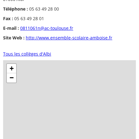
Téléphone :
05 63 49 28 00
Fax :
05 63 49 28 01
E-mail :
0811061n@ac-toulouse.fr
Site Web :
http://www.ensemble-scolaire-amboise.fr
Tous les collèges d'Albi
+
−