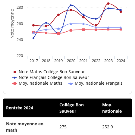
280
Note moyenne
260
240
220
2017
2018
2019
2020
2021
2022
2023
2024
Note Maths Collège Bon Sauveur
Note Français Collège Bon Sauveur
Moy. nationale Maths
Moy. nationale Français
Collège Bon
Moy.
Rentrée 2024
Sauveur
nationale
Note moyenne en
275
252.9
math