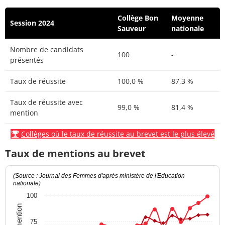
Collège Bon
Moyenne
Session 2024
Sauveur
nationale
Nombre de candidats
100
-
présentés
Taux de réussite
100,0 %
87,3 %
Taux de réussite avec
99,0 %
81,4 %
mention
Collèges où le taux de réussite au brevet est le plus élevé
Taux de mentions au brevet
(Source : Journal des Femmes d'après ministère de l'Education
nationale)
100
75