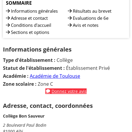
SOMMAIRE
Informations générales
Résultats au brevet
Adresse et contact
Evaluations de 6e
Conditions d'accueil
Avis et notes
Sections et options
Informations générales
Type d'établissement :
Collège
Statut de l'établissement :
Établissement Privé
Académie :
Académie de Toulouse
Zone scolaire :
Zone C
Donnez votre avis
Adresse, contact, coordonnées
Collège Bon Sauveur
2 Boulevard Paul Bodin
81000 Albi