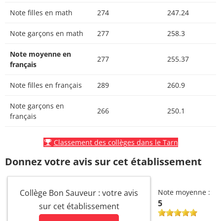
Note filles en math
274
247.24
Note garçons en math
277
258.3
Note moyenne en
277
255.37
français
Note filles en français
289
260.9
Note garçons en
266
250.1
français
Classement des collèges dans le Tarn
Donnez votre avis sur cet établissement
Collège Bon Sauveur : votre avis
Note moyenne :
5
sur cet établissement