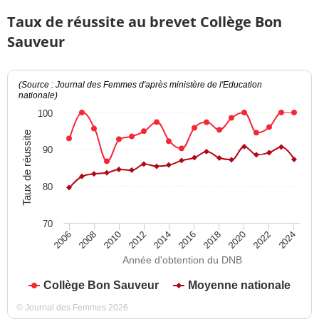
Taux de réussite au brevet Collège Bon
Sauveur
(Source : Journal des Femmes d'après ministère de l'Education
nationale)
100
Taux de réussite
90
80
70
2012
2018
2024
2008
2014
2020
2010
2016
2022
2006
Année d'obtention du DNB
Collège Bon Sauveur
Moyenne nationale
© Journal des Femmes 2026