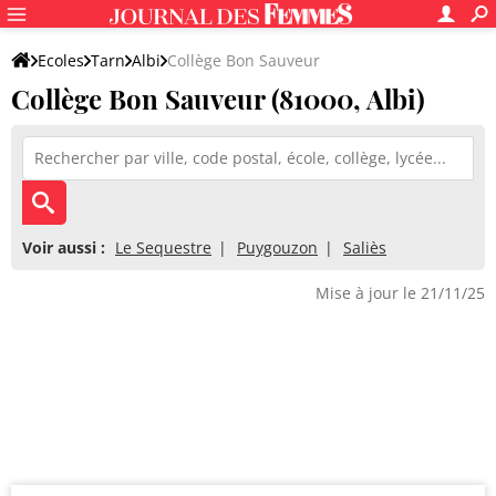
Ecoles
Tarn
Albi
Collège Bon Sauveur
Collège Bon Sauveur (81000, Albi)
Voir aussi :
Le Sequestre
Puygouzon
Saliès
Mise à jour le 21/11/25