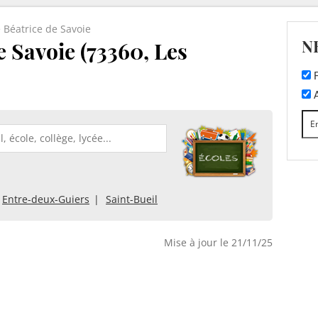
 Béatrice de Savoie
N
e Savoie (73360, Les
F
A
Entre-deux-Guiers
Saint-Bueil
Mise à jour le 21/11/25