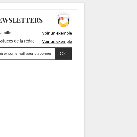
EWSLETTERS
Voir un exemple
amille
Voir un exemple
stuces de la rédac