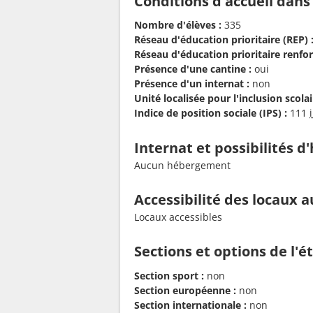
Conditions d'accueil dans
Nombre d'élèves :
335
Réseau d'éducation prioritaire (REP) 
Réseau d'éducation prioritaire renfor
Présence d'une cantine :
oui
Présence d'un internat :
non
Unité localisée pour l'inclusion scolair
Indice de position sociale (IPS) :
111
Internat et possibilités 
Aucun hébergement
Accessibilité des locaux a
Locaux accessibles
Sections et options de l'
Section sport :
non
Section européenne :
non
Section internationale :
non