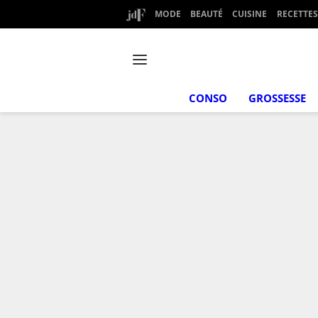
MODE
BEAUTÉ
CUISINE
RECETTES
CONSO
GROSSESSE