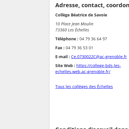
Adresse, contact, coordo
Collège Béatrice de Savoie
10 Place Jean Moulin
73360 Les Échelles
Téléphone :
04 79 36 64 97
Fax :
04 79 36 53 01
E-mail :
Ce.0730022C@ac-grenoble.fr
Site Web :
https://college-bds-les-
echelles.web.ac-grenoble.fr/
Tous les collèges des Échelles