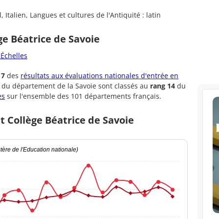
Italien, Langues et cultures de l'Antiquité : latin
ge Béatrice de Savoie
 Échelles
17
des
résultats aux évaluations nationales d'entrée en
s du département de la Savoie sont classés au
rang 14
du
es
sur l'ensemble des 101 départements français.
t Collège Béatrice de Savoie
ère de l'Education nationale)