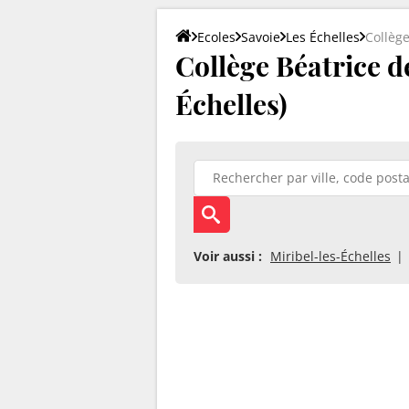
Ecoles
Savoie
Les Échelles
Collège
Collège Béatrice d
Échelles)
Voir aussi :
Miribel-les-Échelles