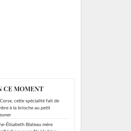
N CE MOMENT
Corse, cette spécialité fait de
mbre à la brioche au petit
euner
e-Élisabeth Blateau mère