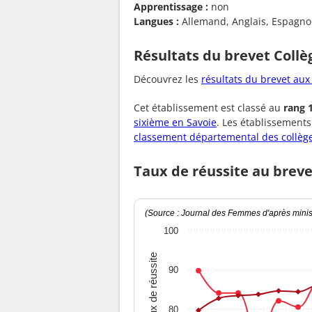
Apprentissage :
non
Langues :
Allemand, Anglais, Espagnol, 
Résultats du brevet Collè
Découvrez les
résultats du brevet aux
Cet établissement est classé au
rang 
sixième en Savoie
. Les établissement
classement départemental des collèg
Taux de réussite au breve
(Source : Journal des Femmes d'après minist
100
Taux de réussite
90
80