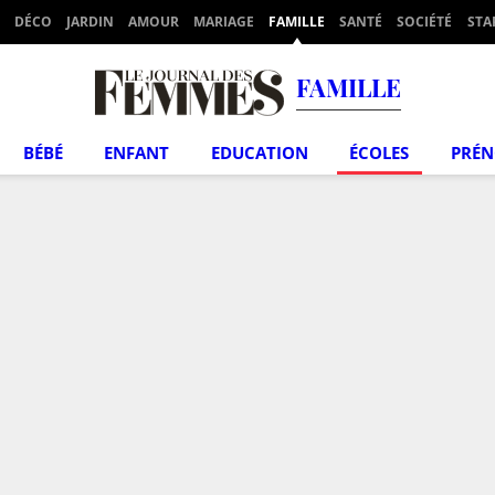
DÉCO
JARDIN
AMOUR
MARIAGE
FAMILLE
SANTÉ
SOCIÉTÉ
STA
FAMILLE
BÉBÉ
ENFANT
EDUCATION
ÉCOLES
PRÉ