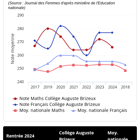
(Source : Journal des Femmes d'après ministère de l'Education
nationale)
290
280
Note moyenne
270
260
250
240
2017
2019
2020
2021
2022
2023
2024
2018
Note Maths Collège Auguste Brizeux
Note Français Collège Auguste Brizeux
Moy. nationale Maths
Moy. nationale Français
Collège Auguste
Moy.
Rentrée 2024
Brizeux
nationale