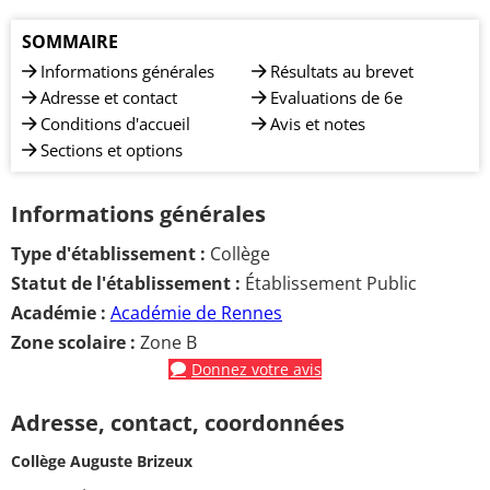
SOMMAIRE
Informations générales
Résultats au brevet
Adresse et contact
Evaluations de 6e
Conditions d'accueil
Avis et notes
Sections et options
Informations générales
Type d'établissement :
Collège
Statut de l'établissement :
Établissement Public
Académie :
Académie de Rennes
Zone scolaire :
Zone B
Donnez votre avis
Adresse, contact, coordonnées
Collège Auguste Brizeux