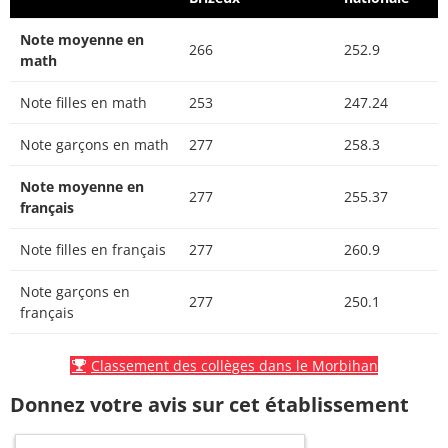
Note moyenne en
266
252.9
math
Note filles en math
253
247.24
Note garçons en math
277
258.3
Note moyenne en
277
255.37
français
Note filles en français
277
260.9
Note garçons en
277
250.1
français
Classement des collèges dans le Morbihan
Donnez votre avis sur cet établissement