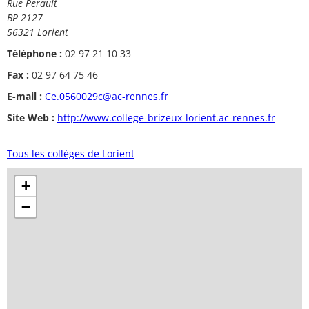
Rue Perault
BP 2127
56321 Lorient
Téléphone :
02 97 21 10 33
Fax :
02 97 64 75 46
E-mail :
Ce.0560029c@ac-rennes.fr
Site Web :
http://www.college-brizeux-lorient.ac-rennes.fr
Tous les collèges de Lorient
+
−