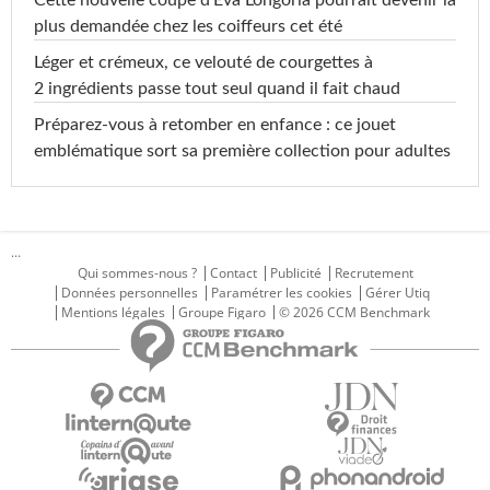
Cette nouvelle coupe d'Eva Longoria pourrait devenir la
plus demandée chez les coiffeurs cet été
Léger et crémeux, ce velouté de courgettes à
2 ingrédients passe tout seul quand il fait chaud
Préparez-vous à retomber en enfance : ce jouet
emblématique sort sa première collection pour adultes
...
Qui sommes-nous ?
Contact
Publicité
Recrutement
Données personnelles
Paramétrer les cookies
Gérer Utiq
Mentions légales
Groupe Figaro
© 2026 CCM Benchmark