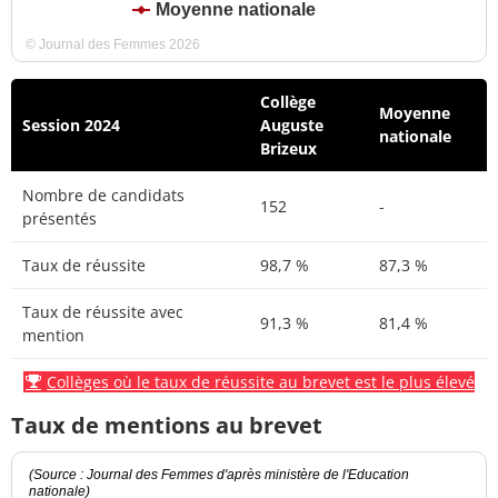
Moyenne nationale
© Journal des Femmes 2026
Collège
Moyenne
Session 2024
Auguste
nationale
Brizeux
Nombre de candidats
152
-
présentés
Taux de réussite
98,7 %
87,3 %
Taux de réussite avec
91,3 %
81,4 %
mention
Collèges où le taux de réussite au brevet est le plus élevé
Taux de mentions au brevet
(Source : Journal des Femmes d'après ministère de l'Education
nationale)