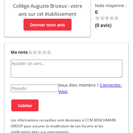
Collège Auguste Brizeux : votre
Note moyenne :
0
avis sur cet établissement
Donner mon avis
(
0
avis)
Ma note
Vous êtes membre ?
Connectez-
vous
Les informations recueillies sont destinées à CCM BENCHMARK
GROUP pour assurer la modération de ses forums et les
notifications liées aux interventions.