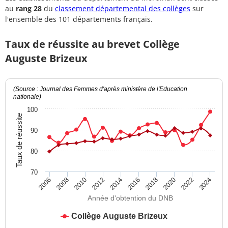
au
rang 28
du
classement départemental des collèges
sur
l'ensemble des 101 départements français.
Taux de réussite au brevet Collège
Auguste Brizeux
(Source : Journal des Femmes d'après ministère de l'Education
nationale)
100
Taux de réussite
90
80
70
2012
2018
2024
2008
2014
2020
2010
2016
2022
2006
Année d'obtention du DNB
Collège Auguste Brizeux