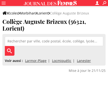
Ecoles
Morbihan
Lorient
Collège Auguste Brizeux
Collège Auguste Brizeux (56321,
Lorient)
Voir aussi :
Larmor-Plage
Locmiquélic
Lanester
Mise à jour le 21/11/25