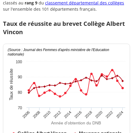
classés au
rang 9
du
classement départemental des collèges
sur l'ensemble des 101 départements français.
Taux de réussite au brevet Collège Albert
Vincon
(Source : Journal des Femmes d'après ministère de l'Education
nationale)
100
Taux de réussite
90
80
70
2012
2018
2024
2008
2014
2020
2010
2016
2022
2006
Année d'obtention du DNB