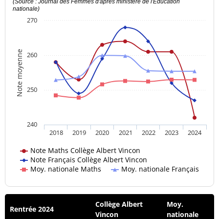
(Source : Journal des Femmes d'après ministère de l'Education
nationale)
270
Note moyenne
260
250
240
2018
2019
2020
2021
2022
2023
2024
Note Maths Collège Albert Vincon
Note Français Collège Albert Vincon
Moy. nationale Maths
Moy. nationale Français
Collège Albert
Moy.
Rentrée 2024
Vincon
nationale