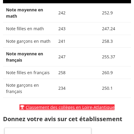
Note moyenne en
242
252.9
math
Note filles en math
243
247.24
Note garçons en math
241
258.3
Note moyenne en
247
255.37
français
Note filles en français
258
260.9
Note garçons en
234
250.1
français
Classement des collèges en Loire-Atlantique
Donnez votre avis sur cet établissement