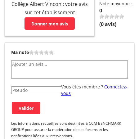
Collège Albert Vincon : votre avis
Note moyenne :
0
sur cet établissement
Donner mon avis
(
0
avis)
Ma note
Vous êtes membre ?
Connectez-
vous
Les informations recueillies sont destinées à CCM BENCHMARK
GROUP pour assurer la modération de ses forums et les
notifications liées aux interventions.