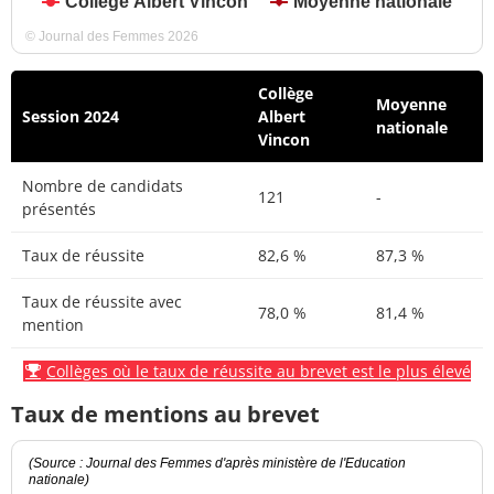
Collège Albert Vincon
Moyenne nationale
© Journal des Femmes 2026
Collège
Moyenne
Session 2024
Albert
nationale
Vincon
Nombre de candidats
121
-
présentés
Taux de réussite
82,6 %
87,3 %
Taux de réussite avec
78,0 %
81,4 %
mention
Collèges où le taux de réussite au brevet est le plus élevé
Taux de mentions au brevet
(Source : Journal des Femmes d'après ministère de l'Education
nationale)