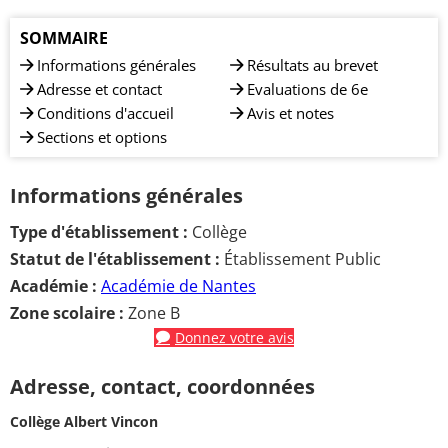
SOMMAIRE
Informations générales
Résultats au brevet
Adresse et contact
Evaluations de 6e
Conditions d'accueil
Avis et notes
Sections et options
Informations générales
Type d'établissement :
Collège
Statut de l'établissement :
Établissement Public
Académie :
Académie de Nantes
Zone scolaire :
Zone B
Donnez votre avis
Adresse, contact, coordonnées
Collège Albert Vincon