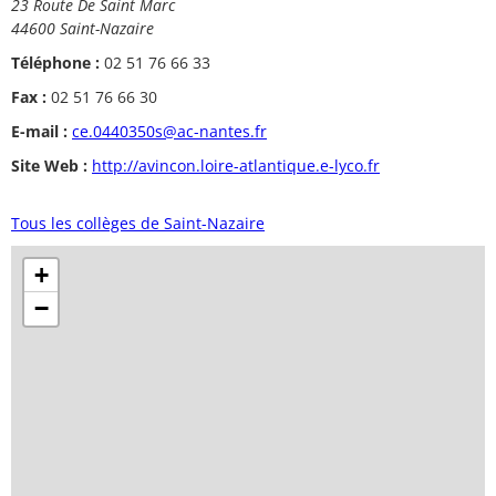
23 Route De Saint Marc
44600 Saint-Nazaire
Téléphone :
02 51 76 66 33
Fax :
02 51 76 66 30
E-mail :
ce.0440350s@ac-nantes.fr
Site Web :
http://avincon.loire-atlantique.e-lyco.fr
Tous les collèges de Saint-Nazaire
+
−