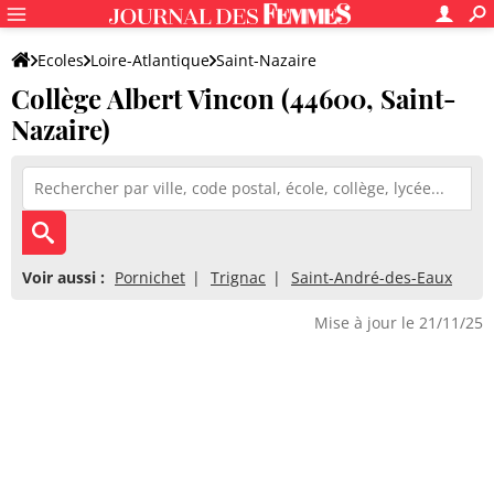
Ecoles
Loire-Atlantique
Saint-Nazaire
Collège Albert Vincon (44600, Saint-
Collège Albert Vincon
Nazaire)
Voir aussi :
Pornichet
Trignac
Saint-André-des-Eaux
Mise à jour le 21/11/25