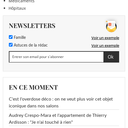
Médicaments
Hôpitaux
NEWSLETTERS
Voir un exemple
Famille
Voir un exemple
Astuces de la rédac
EN CE MOMENT
C'est l'overdose déco : on ne veut plus voir cet objet
iconique dans nos salons
Audrey Crespo-Mara et l'appartement de Thierry
Ardisson : "Je n'ai touché à rien"