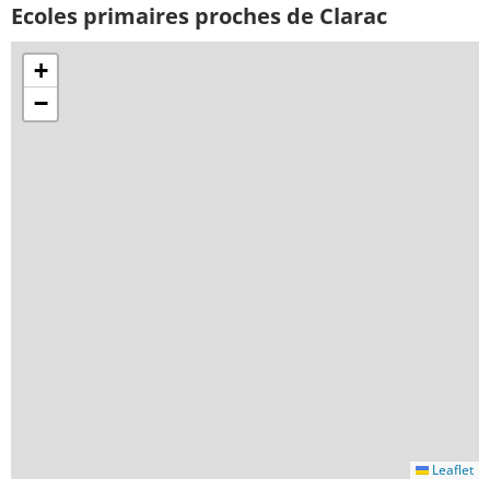
Ecoles primaires proches de Clarac
+
−
Leaflet