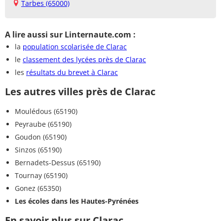
Tarbes (65000)
A lire aussi sur Linternaute.com :
la
population scolarisée de Clarac
le
classement des lycées près de Clarac
les
résultats du brevet à Clarac
Les autres villes près de Clarac
Moulédous (65190)
Peyraube (65190)
Goudon (65190)
Sinzos (65190)
Bernadets-Dessus (65190)
Tournay (65190)
Gonez (65350)
Les écoles dans les Hautes-Pyrénées
En savoir plus sur Clarac