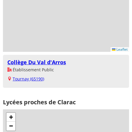
Leaflet
Collège Du Val d'Arros
Établissement Public
Tournay (65190)
Lycées proches de Clarac
+
−