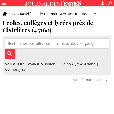
Ecoles
Académie de Clermont-Ferrand
Haute-Loire
Ecoles, collèges et lycées près de
Cistrières (43160)
Voir aussi :
Laval-sur-Doulon
Saint-Alyre-d'Arlanc
Connangles
Mise à jour le 21/11/25