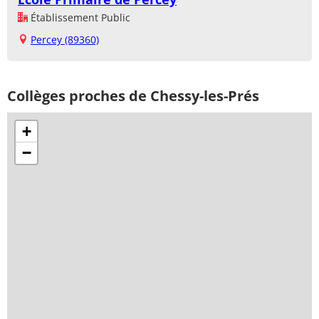
Établissement Public
Percey (89360)
Collèges proches de Chessy-les-Prés
+
−