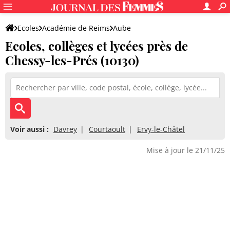
Ecoles
Académie de Reims
Aube
Ecoles, collèges et lycées près de
Chessy-les-Prés (10130)
Voir aussi :
Davrey
Courtaoult
Ervy-le-Châtel
Mise à jour le 21/11/25