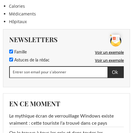
Calories
Médicaments
Hôpitaux
NEWSLETTERS
Voir un exemple
Famille
Voir un exemple
Astuces de la rédac
EN CE MOMENT
Le mythique écran de verrouillage Windows existe
vraiment : cette touriste l'a trouvé dans ce pays
On le trouve à tous les prix et dans toutes les