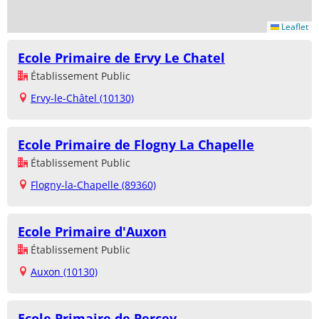
Leaflet
Ecole Primaire de Ervy Le Chatel
Établissement Public
Ervy-le-Châtel (10130)
Ecole Primaire de Flogny La Chapelle
Établissement Public
Flogny-la-Chapelle (89360)
Ecole Primaire d'Auxon
Établissement Public
Auxon (10130)
Ecole Primaire de Percey