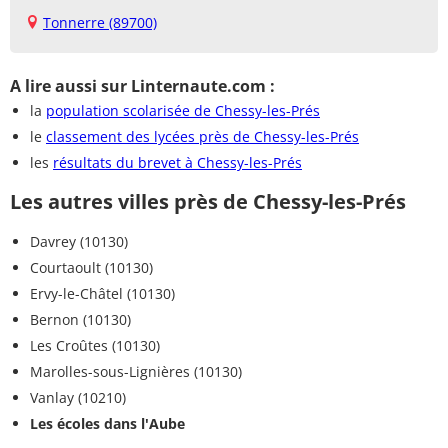
Tonnerre (89700)
A lire aussi sur Linternaute.com :
la
population scolarisée de Chessy-les-Prés
le
classement des lycées près de Chessy-les-Prés
les
résultats du brevet à Chessy-les-Prés
Les autres villes près de Chessy-les-Prés
Davrey (10130)
Courtaoult (10130)
Ervy-le-Châtel (10130)
Bernon (10130)
Les Croûtes (10130)
Marolles-sous-Lignières (10130)
Vanlay (10210)
Les écoles dans l'Aube