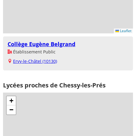
Leaflet
Collège Eugène Belgrand
Établissement Public
Ervy-le-Châtel (10130)
Lycées proches de Chessy-les-Prés
+
−