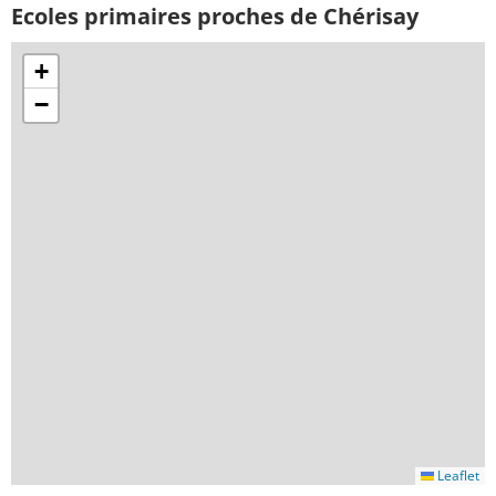
Ecoles primaires proches de Chérisay
+
−
Leaflet