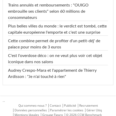
Trains annulés et remboursements : "OUIGO
embrouille ses clients" selon 60 millions de
consommateurs
Plus belles villes du monde : le verdict est tombé, cette
capitale européenne l'emporte et c'est une surprise
Cette combine permet de profiter d'un petit-déj' de
palace pour moins de 3 euros
C'est l'overdose déco : on ne veut plus voir cet objet
iconique dans nos salons
Audrey Crespo-Mara et l'appartement de Thierry
Ardisson : "Je n'ai touché à rien"
...
Qui sommes-nous ?
Contact
Publicité
Recrutement
Données personnelles
Paramétrer les cookies
Gérer Utiq
Mentions légales
Groupe Figaro
© 2026 CCM Benchmark