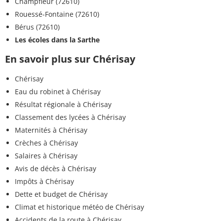
Champfleur (72610)
Rouessé-Fontaine (72610)
Bérus (72610)
Les écoles dans la Sarthe
En savoir plus sur Chérisay
Chérisay
Eau du robinet à Chérisay
Résultat régionale à Chérisay
Classement des lycées à Chérisay
Maternités à Chérisay
Crèches à Chérisay
Salaires à Chérisay
Avis de décès à Chérisay
Impôts à Chérisay
Dette et budget de Chérisay
Climat et historique météo de Chérisay
Accidents de la route à Chérisay