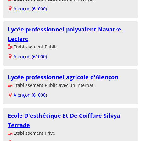
Alençon (61000)
Lycée professionnel polyvalent Navarre
Leclerc
Établissement Public
Alençon (61000)
Lycée professionnel agricole d'Alençon
Établissement Public avec un internat
Alençon (61000)
Ecole D'esthétique Et De Coiffure Silvya
Terrade
Établissement Privé