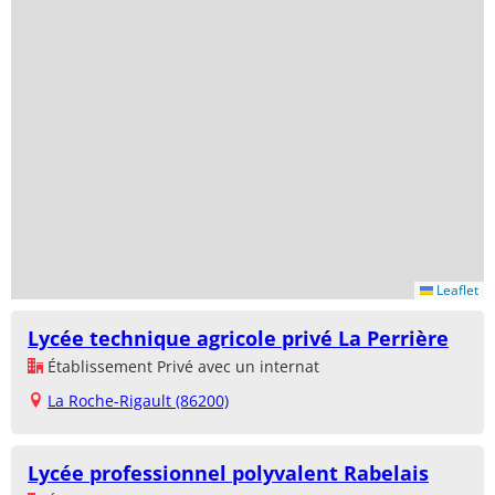
Leaflet
Lycée technique agricole privé La Perrière
Établissement Privé avec un internat
La Roche-Rigault (86200)
Lycée professionnel polyvalent Rabelais