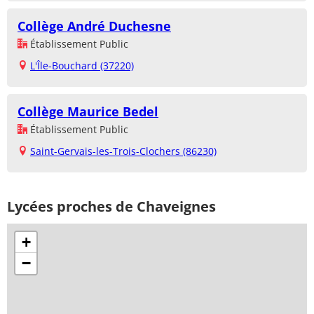
Collège André Duchesne
Établissement Public
L'Île-Bouchard (37220)
Collège Maurice Bedel
Établissement Public
Saint-Gervais-les-Trois-Clochers (86230)
Lycées proches de Chaveignes
+
−