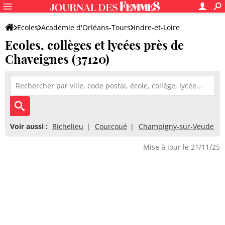
Ecoles
Académie d'Orléans-Tours
Indre-et-Loire
Ecoles, collèges et lycées près de
Chaveignes (37120)
Voir aussi :
Richelieu
Courcoué
Champigny-sur-Veude
Mise à jour le 21/11/25