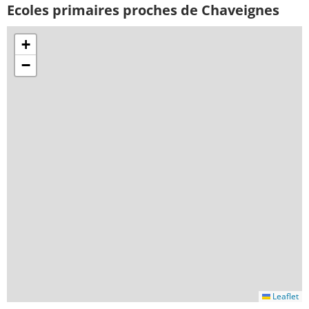
Ecoles primaires proches de Chaveignes
+
−
Leaflet