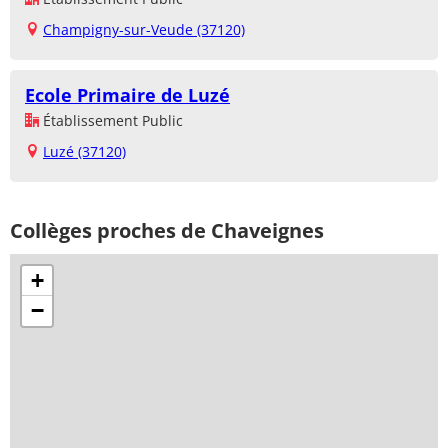
Champigny-sur-Veude (37120)
Ecole Primaire de Luzé
Établissement Public
Luzé (37120)
Collèges proches de Chaveignes
+
−