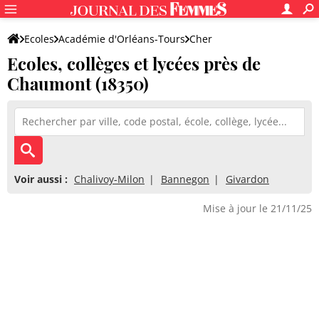
Ecoles
Académie d'Orléans-Tours
Cher
Ecoles, collèges et lycées près de
Chaumont (18350)
Voir aussi :
Chalivoy-Milon
Bannegon
Givardon
Mise à jour le 21/11/25