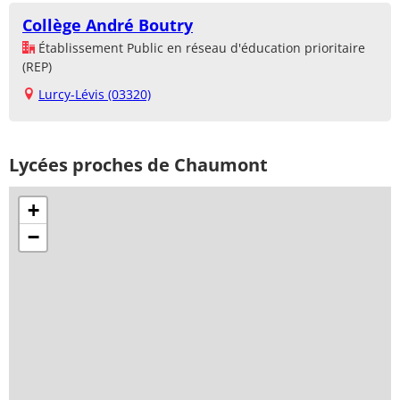
Collège André Boutry
Établissement Public en réseau d'éducation prioritaire
(REP)
Lurcy-Lévis (03320)
Lycées proches de Chaumont
+
−