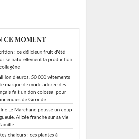
N CE MOMENT
rition : ce délicieux fruit d'été
orise naturellement la production
collagène
illion d'euros, 50 000 vêtements :
te marque de mode adorée des
nçais fait un don colossal pour
 incendies de Gironde
rine Le Marchand pousse un coup
gueule, Alizée franche sur sa vie
famille...
tes chaleurs : ces plantes à