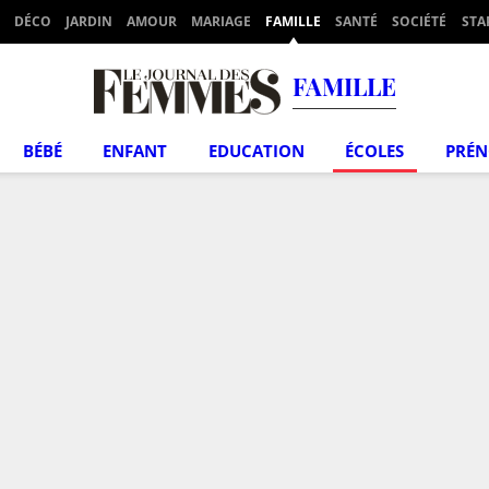
DÉCO
JARDIN
AMOUR
MARIAGE
FAMILLE
SANTÉ
SOCIÉTÉ
STA
FAMILLE
BÉBÉ
ENFANT
EDUCATION
ÉCOLES
PRÉ