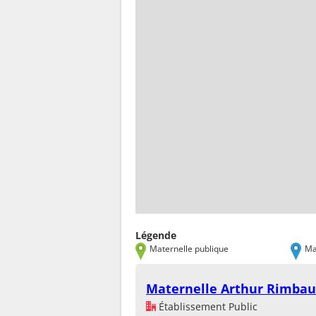
Légende
Maternelle publique
Ma
Maternelle Arthur Rimba
Établissement Public