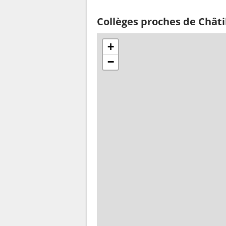
Collèges proches de Châti
+
−