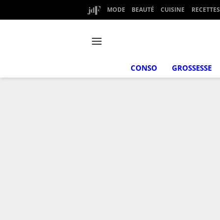
MODE
BEAUTÉ
CUISINE
RECETTES
CONSO
GROSSESSE