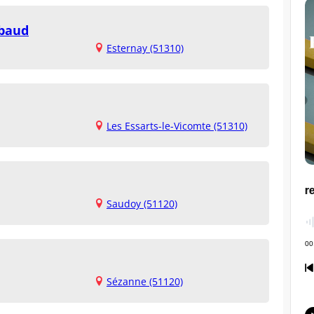
mbaud
Esternay (51310)
Les Essarts-le-Vicomte (51310)
Saudoy (51120)
Sézanne (51120)