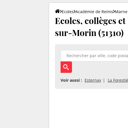
Ecoles
Académie de Reims
Marne
Ecoles, collèges et
sur-Morin (51310)
Voir aussi :
Esternay
La Foresti