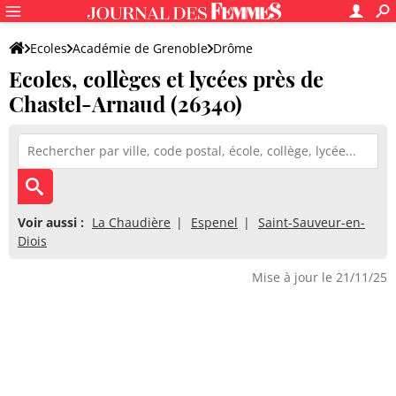
Ecoles
Académie de Grenoble
Drôme
Ecoles, collèges et lycées près de
Chastel-Arnaud (26340)
Voir aussi :
La Chaudière
Espenel
Saint-Sauveur-en-
Diois
Mise à jour le 21/11/25