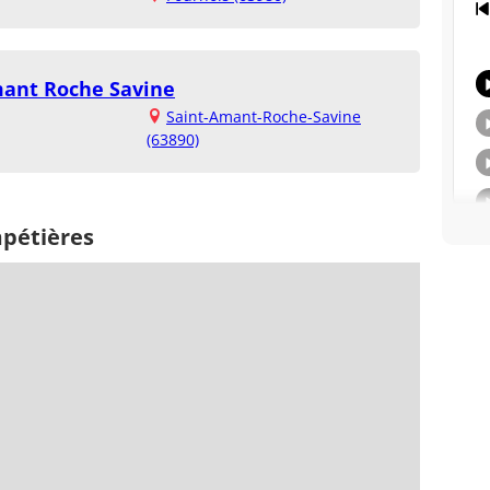
mant Roche Savine
Saint-Amant-Roche-Savine
(63890)
mpétières