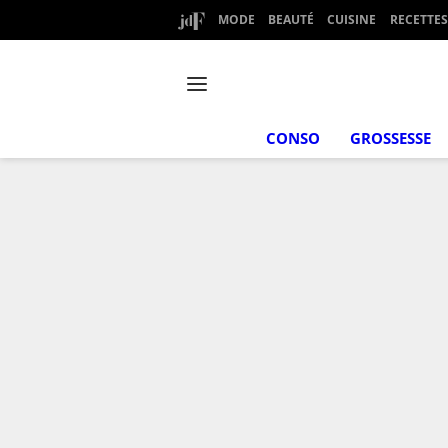
MODE
BEAUTÉ
CUISINE
RECETTES
CONSO
GROSSESSE