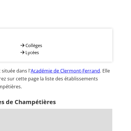
Collèges
Lycées
située dans l'
Académie de Clermont-Ferrand
. Elle
ez sur cette page la liste des établissements
mpétières.
es de Champétières