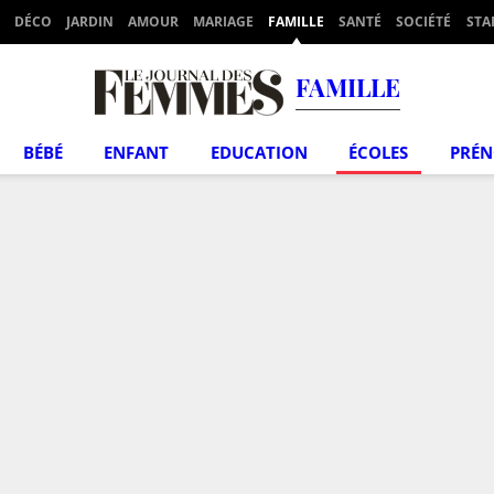
DÉCO
JARDIN
AMOUR
MARIAGE
FAMILLE
SANTÉ
SOCIÉTÉ
STA
FAMILLE
BÉBÉ
ENFANT
EDUCATION
ÉCOLES
PRÉ