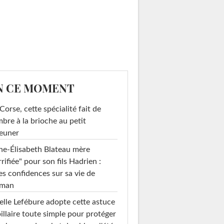
N CE MOMENT
Corse, cette spécialité fait de
mbre à la brioche au petit
euner
e-Élisabeth Blateau mère
rrifiée" pour son fils Hadrien :
es confidences sur sa vie de
man
elle Lefébure adopte cette astuce
illaire toute simple pour protéger