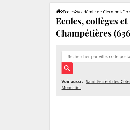
Ecoles
Académie de Clermont-Fer
Ecoles, collèges et
Champétières (63
Voir aussi :
Saint-Ferréol-des-Côte
Monestier