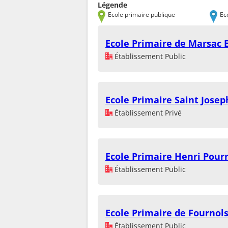
Légende
Ecole primaire publique
Ec
Ecole Primaire de Marsac E
Établissement Public
Ecole Primaire Saint Josep
Établissement Privé
Ecole Primaire Henri Pour
Établissement Public
Ecole Primaire de Fournol
Établissement Public