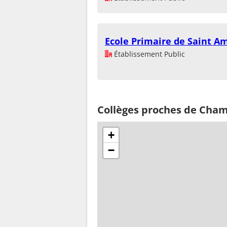
Ecole Primaire de Saint A
Établissement Public
Collèges proches de Cha
+
−