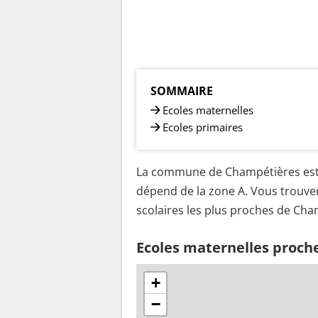
SOMMAIRE
Ecoles maternelles
Ecoles primaires
La commune de Champétières est 
dépend de la zone A. Vous trouver
scolaires les plus proches de Cha
Ecoles maternelles proch
+
−