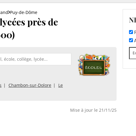
rand
Puy-de-Dôme
N
 lycées près de
600)
F
A
s
Chambon-sur-Dolore
Le
Mise à jour le 21/11/25