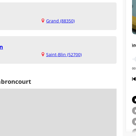
Grand (88350)
in
Saint-Blin (52700)
mbroncourt