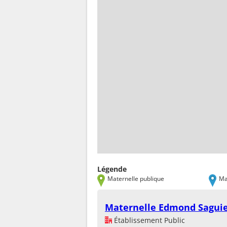
Légende
Maternelle publique
Ma
Maternelle Edmond Sagui
Établissement Public