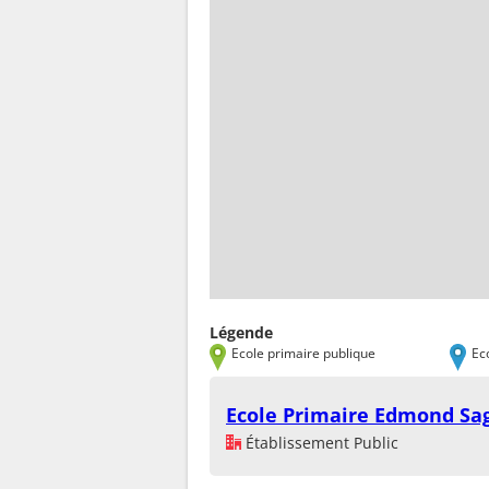
Légende
Ecole primaire publique
Ec
Ecole Primaire Edmond Sa
Établissement Public