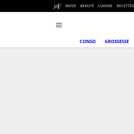
MODE
BEAUTÉ
CUISINE
RECETTES
CONSO
GROSSESSE