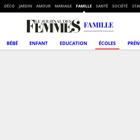
DÉCO
JARDIN
AMOUR
MARIAGE
FAMILLE
SANTÉ
SOCIÉTÉ
STA
FAMILLE
BÉBÉ
ENFANT
EDUCATION
ÉCOLES
PRÉ