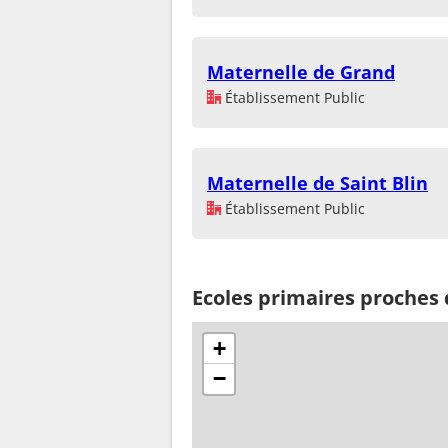
Maternelle de Grand
Établissement Public
Maternelle de Saint Blin
Établissement Public
Ecoles primaires proche
+
−