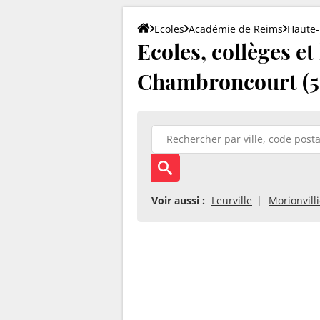
Ecoles
Académie de Reims
Haute
Ecoles, collèges et
Chambroncourt (5
Voir aussi :
Leurville
Morionvill