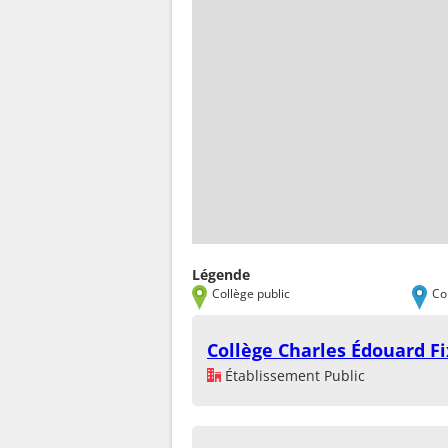
Légende
Collège public
Co
Collège Charles Édouard Fi
Établissement Public