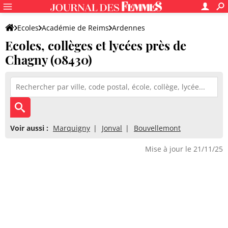
Ecoles
Académie de Reims
Ardennes
Ecoles, collèges et lycées près de
Chagny (08430)
Voir aussi :
Marquigny
Jonval
Bouvellemont
Mise à jour le 21/11/25