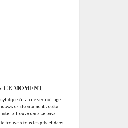
N CE MOMENT
mythique écran de verrouillage
dows existe vraiment : cette
riste l'a trouvé dans ce pays
le trouve à tous les prix et dans