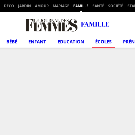
DÉCO
JARDIN
AMOUR
MARIAGE
FAMILLE
SANTÉ
SOCIÉTÉ
STA
FAMILLE
BÉBÉ
ENFANT
EDUCATION
ÉCOLES
PRÉ