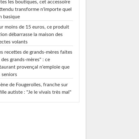
tes les boutiques, cet accessoire
ttendu transforme n'importe quel
n basique
r moins de 15 euros, ce produit
ion débarrasse la maison des
ectes volants
s recettes de grands-mères faites
 des grands-mères" : ce
taurant provençal n'emploie que
 seniors
ène de Fougerolles, franche sur
fille autiste : "Je le vivais très mal"