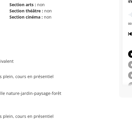
Section arts :
non
Section théâtre :
non
Section cinéma :
non
ivalent
s plein, cours en présentiel
le nature-jardin-paysage-forêt
s plein, cours en présentiel