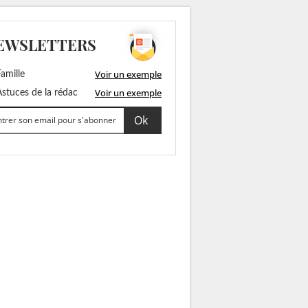
EWSLETTERS
Voir un exemple
amille
Voir un exemple
stuces de la rédac