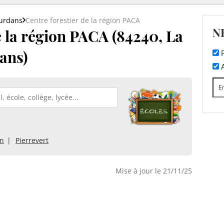
ourdans
Centre forestier de la région PACA
N
e la région PACA (84240, La
ans)
F
A
n
Pierrevert
Mise à jour le 21/11/25