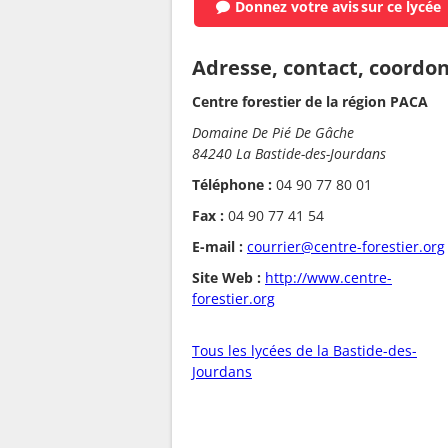
Donnez votre avis
sur ce lycée
Adresse, contact, coordo
Centre forestier de la région PACA
Domaine De Pié De Gâche
84240 La Bastide-des-Jourdans
Téléphone :
04 90 77 80 01
Fax :
04 90 77 41 54
E-mail :
courrier@centre-forestier.org
Site Web :
http://www.centre-
forestier.org
Tous les lycées de la Bastide-des-
Jourdans