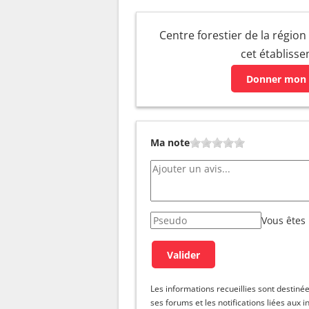
Centre forestier de la région
cet établiss
Donner mon 
Ma note
Vous êtes
Les informations recueillies sont dest
ses forums et les notifications liées aux i