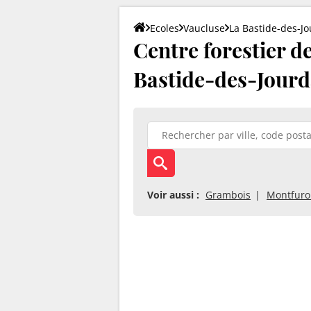
Ecoles
Vaucluse
La Bastide-des-J
Centre forestier d
Bastide-des-Jourd
Voir aussi :
Grambois
Montfuro