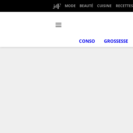
MODE
BEAUTÉ
CUISINE
RECETTES
CONSO
GROSSESSE