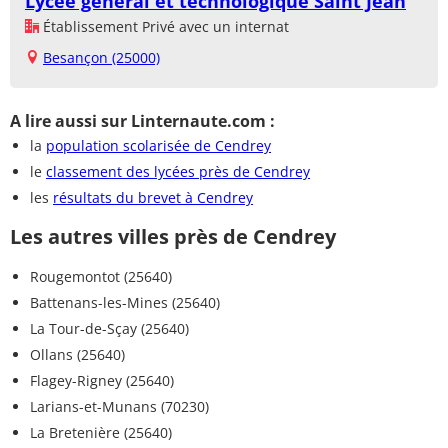
Lycée général et technologique Saint Jean
Établissement Privé avec un internat
Besançon (25000)
A lire aussi sur Linternaute.com :
la
population scolarisée de Cendrey
le
classement des lycées près de Cendrey
les
résultats du brevet à Cendrey
Les autres villes près de Cendrey
Rougemontot (25640)
Battenans-les-Mines (25640)
La Tour-de-Sçay (25640)
Ollans (25640)
Flagey-Rigney (25640)
Larians-et-Munans (70230)
La Bretenière (25640)