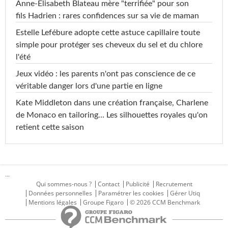
Anne-Élisabeth Blateau mère "terrifiée" pour son
fils Hadrien : rares confidences sur sa vie de maman
Estelle Lefébure adopte cette astuce capillaire toute
simple pour protéger ses cheveux du sel et du chlore
l'été
Jeux vidéo : les parents n'ont pas conscience de ce
véritable danger lors d'une partie en ligne
Kate Middleton dans une création française, Charlene
de Monaco en tailoring… Les silhouettes royales qu'on
retient cette saison
...
Qui sommes-nous ?
Contact
Publicité
Recrutement
Données personnelles
Paramétrer les cookies
Gérer Utiq
Mentions légales
Groupe Figaro
© 2026 CCM Benchmark