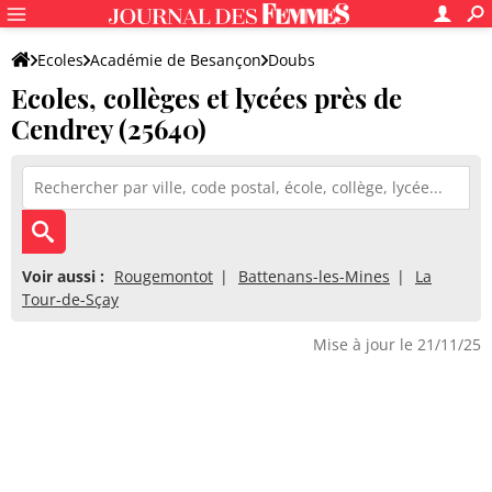
Ecoles
Académie de Besançon
Doubs
Ecoles, collèges et lycées près de
Cendrey (25640)
Voir aussi :
Rougemontot
Battenans-les-Mines
La
Tour-de-Sçay
Mise à jour le 21/11/25