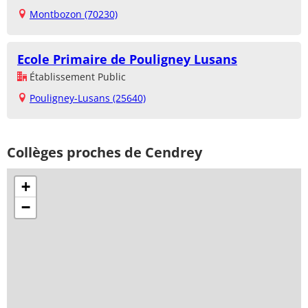
Montbozon (70230)
Ecole Primaire de Pouligney Lusans
Établissement Public
Pouligney-Lusans (25640)
Collèges proches de Cendrey
+
−