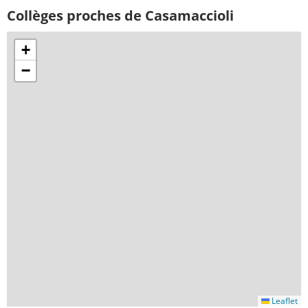
Collèges proches de Casamaccioli
+
−
Leaflet