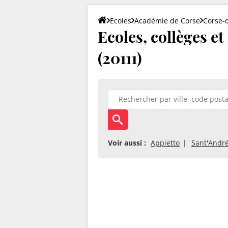
Ecoles
Académie de Corse
Corse-
Ecoles, collèges et
(20111)
Voir aussi :
Appietto
Sant'André