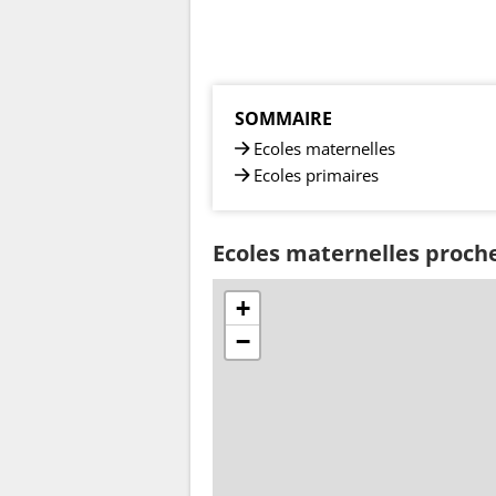
SOMMAIRE
Ecoles maternelles
Ecoles primaires
Ecoles maternelles proch
+
−