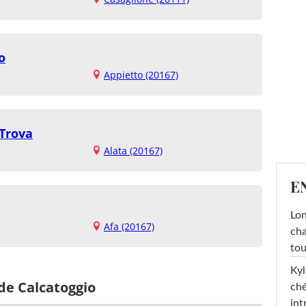
o
Appietto (20167)
 Trova
Alata (20167)
E
Lon
Afa (20167)
cha
tou
Kyl
de Calcatoggio
ché
int