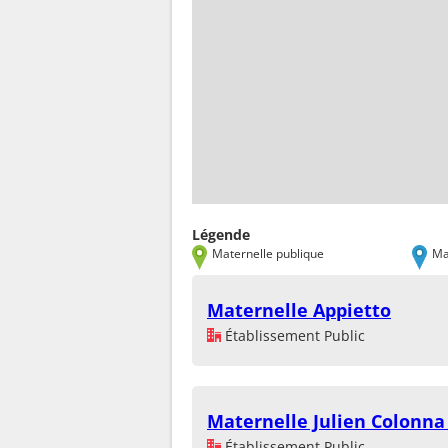
Légende
Maternelle publique
Ma
Maternelle Appietto
Établissement Public
Maternelle Julien Colonna
Établissement Public