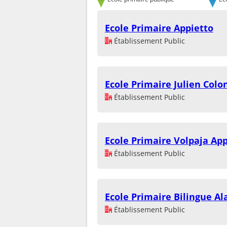
Ecole Primaire Appietto
Établissement Public
Ecole Primaire Julien Colo
Établissement Public
Ecole Primaire Volpaja Ap
Établissement Public
Ecole Primaire Bilingue Al
Établissement Public