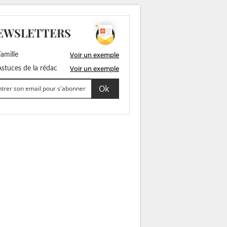
EWSLETTERS
Voir un exemple
amille
Voir un exemple
stuces de la rédac