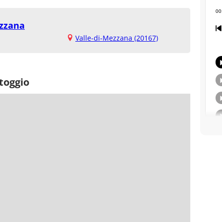
ezzana
Valle-di-Mezzana (20167)
toggio