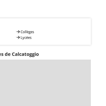
Collèges
Lycées
es de Calcatoggio