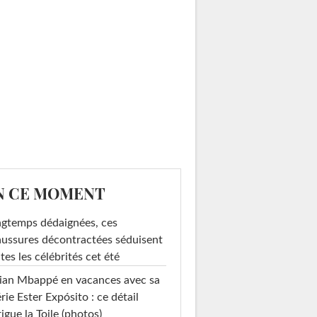
N CE MOMENT
gtemps dédaignées, ces
ussures décontractées séduisent
tes les célébrités cet été
ian Mbappé en vacances avec sa
rie Ester Expósito : ce détail
rigue la Toile (photos)