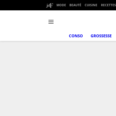
MODE
BEAUTÉ
CUISINE
RECETTES
CONSO
GROSSESSE