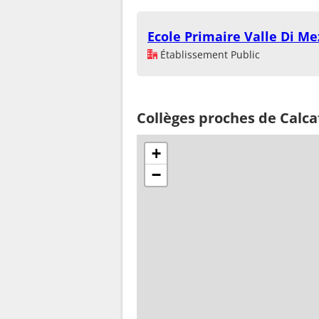
Ecole Primaire Valle Di M
Établissement Public
Collèges proches de Calca
+
−