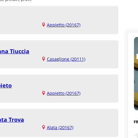
Appietto (20167)
nna Tiuccia
Casaglione (20111)
pieto
Appietto (20167)
ata Trova
Alata (20167)