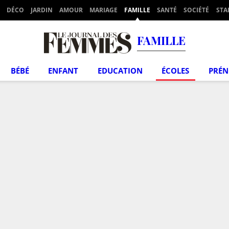
DÉCO
JARDIN
AMOUR
MARIAGE
FAMILLE
SANTÉ
SOCIÉTÉ
STA
FAMILLE
BÉBÉ
ENFANT
EDUCATION
ÉCOLES
PRÉ