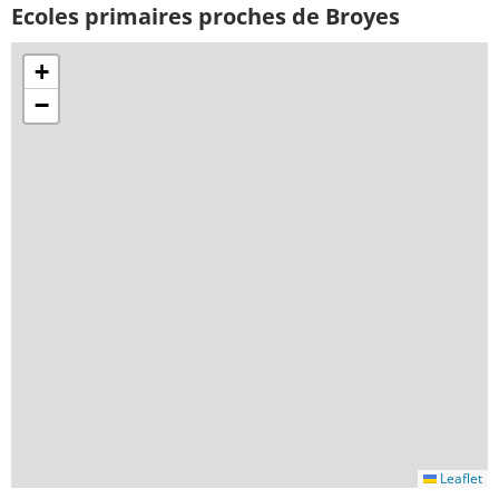
Ecoles primaires proches de Broyes
+
−
Leaflet