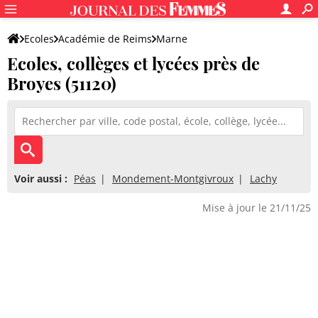
Ecoles
Académie de Reims
Marne
Ecoles, collèges et lycées près de
Broyes (51120)
Voir aussi :
Péas
Mondement-Montgivroux
Lachy
Mise à jour le 21/11/25