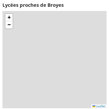
Lycées proches de Broyes
+
−
Leaflet