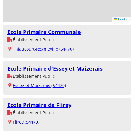
Leaflet
Ecole Primaire Communale
Établissement Public
Thiaucourt-Regniéville (54470)
Ecole Primaire d'Essey et Maizerais
Établissement Public
Essey-et-Maizerais (54470)
Ecole Primaire de Flirey
Établissement Public
Flirey (54470)