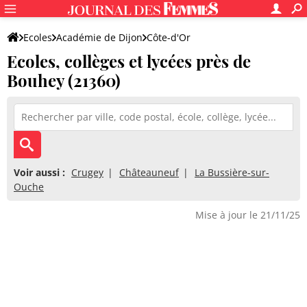
Ecoles
Académie de Dijon
Côte-d'Or
Ecoles, collèges et lycées près de
Bouhey (21360)
Voir aussi :
Crugey
Châteauneuf
La Bussière-sur-
Ouche
Mise à jour le 21/11/25