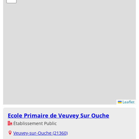
Leaflet
Ecole Primaire de Veuvey Sur Ouche
Établissement Public
Veuvey-sur-Ouche (21360)