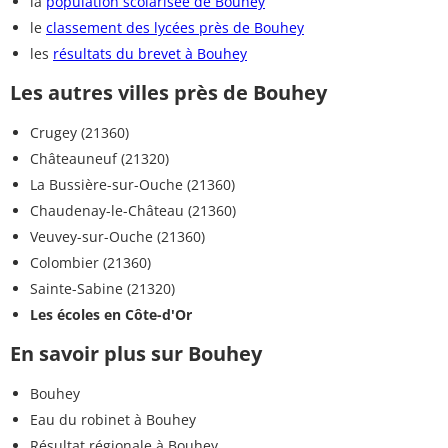
la
population scolarisée de Bouhey
le
classement des lycées près de Bouhey
les
résultats du brevet à Bouhey
Les autres villes près de Bouhey
Crugey (21360)
Châteauneuf (21320)
La Bussière-sur-Ouche (21360)
Chaudenay-le-Château (21360)
Veuvey-sur-Ouche (21360)
Colombier (21360)
Sainte-Sabine (21320)
Les écoles en Côte-d'Or
En savoir plus sur Bouhey
Bouhey
Eau du robinet à Bouhey
Résultat régionale à Bouhey