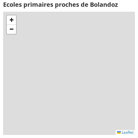
Ecoles primaires proches de Bolandoz
+
−
Leaflet