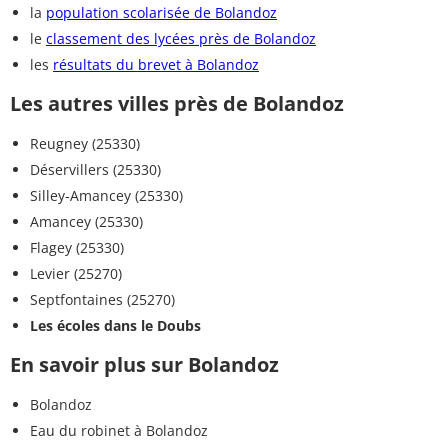
la
population scolarisée de Bolandoz
le
classement des lycées près de Bolandoz
les
résultats du brevet à Bolandoz
Les autres villes près de Bolandoz
Reugney (25330)
Déservillers (25330)
Silley-Amancey (25330)
Amancey (25330)
Flagey (25330)
Levier (25270)
Septfontaines (25270)
Les écoles dans le Doubs
En savoir plus sur Bolandoz
Bolandoz
Eau du robinet à Bolandoz