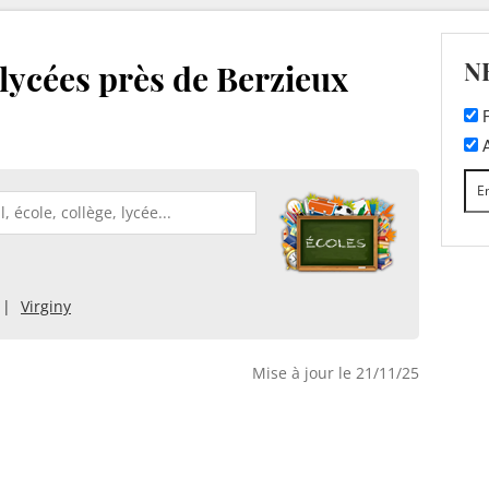
N
 lycées près de Berzieux
F
A
Virginy
Mise à jour le 21/11/25