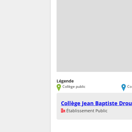
Légende
Collège public
Co
Collège Jean Baptiste Dro
Établissement Public