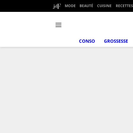
MODE
BEAUTÉ
CUISINE
RECETTES
CONSO
GROSSESSE