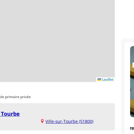
Leaflet
ole primaire privée
r Tourbe
Ville-sur-Tourbe (51800)