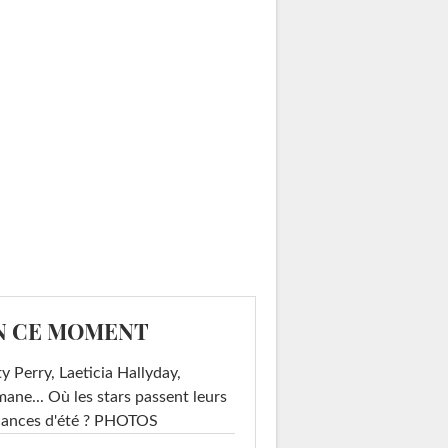
N CE MOMENT
y Perry, Laeticia Hallyday,
mane... Où les stars passent leurs
cances d'été ? PHOTOS