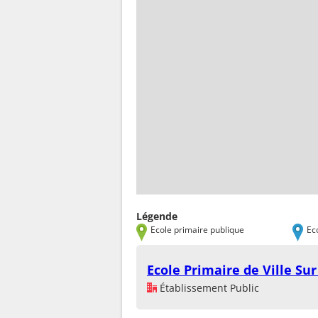
Légende
Ecole primaire publique
Ec
Ecole Primaire de Ville Su
Établissement Public