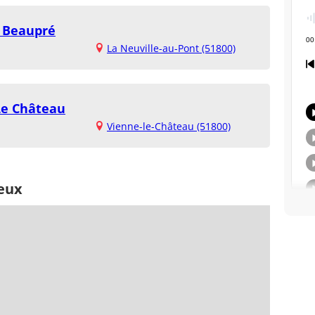
 Beaupré
La Neuville-au-Pont (51800)
Le Château
Vienne-le-Château (51800)
ieux