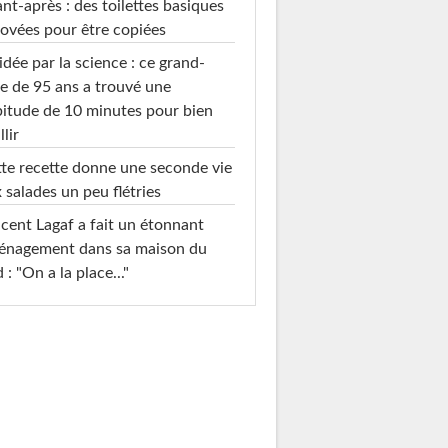
nt-après : des toilettes basiques
ovées pour être copiées
idée par la science : ce grand-
e de 95 ans a trouvé une
itude de 10 minutes pour bien
llir
te recette donne une seconde vie
 salades un peu flétries
cent Lagaf a fait un étonnant
énagement dans sa maison du
 : "On a la place..."