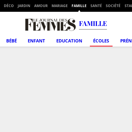
DÉCO
JARDIN
AMOUR
MARIAGE
FAMILLE
SANTÉ
SOCIÉTÉ
STA
FAMILLE
BÉBÉ
ENFANT
EDUCATION
ÉCOLES
PRÉ