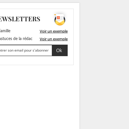
EWSLETTERS
Voir un exemple
amille
Voir un exemple
stuces de la rédac