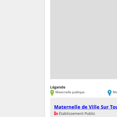
Légende
Maternelle publique
Ma
Maternelle de Ville Sur To
Établissement Public