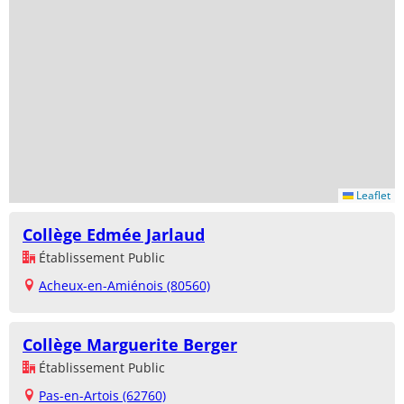
Leaflet
Collège Edmée Jarlaud
Établissement Public
Acheux-en-Amiénois (80560)
Collège Marguerite Berger
Établissement Public
Pas-en-Artois (62760)