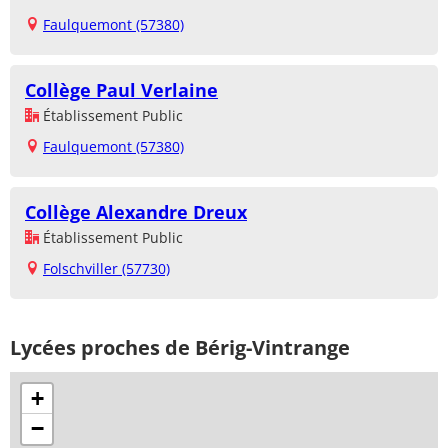
Faulquemont (57380)
Collège Paul Verlaine
Établissement Public
Faulquemont (57380)
Collège Alexandre Dreux
Établissement Public
Folschviller (57730)
Lycées proches de Bérig-Vintrange
+
−