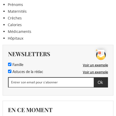
Prénoms
Maternités
Crèches
Calories
Médicaments
Hôpitaux
NEWSLETTERS
Voir un exemple
Famille
Voir un exemple
Astuces de la rédac
EN CE MOMENT