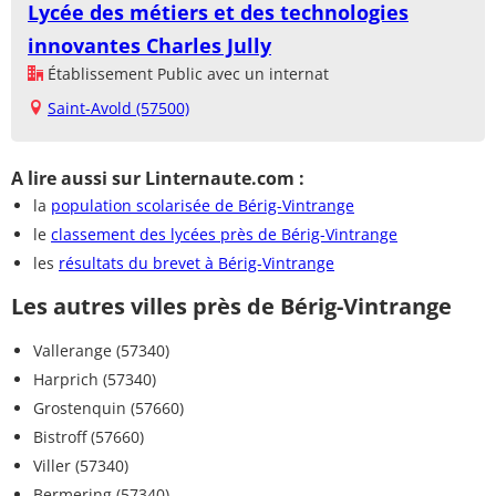
Lycée des métiers et des technologies
innovantes Charles Jully
Établissement Public avec un internat
Saint-Avold (57500)
A lire aussi sur Linternaute.com :
la
population scolarisée de Bérig-Vintrange
le
classement des lycées près de Bérig-Vintrange
les
résultats du brevet à Bérig-Vintrange
Les autres villes près de Bérig-Vintrange
Vallerange (57340)
Harprich (57340)
Grostenquin (57660)
Bistroff (57660)
Viller (57340)
Bermering (57340)