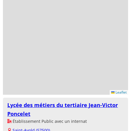
Leaflet
Lycée des métiers du tertiaire Jean-Victor
Poncelet
Établissement Public avec un internat
Saint-Avold (57500)