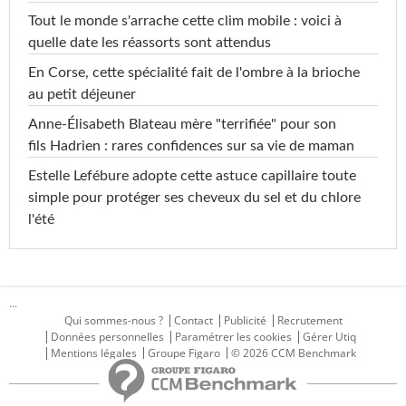
Tout le monde s'arrache cette clim mobile : voici à
quelle date les réassorts sont attendus
En Corse, cette spécialité fait de l'ombre à la brioche
au petit déjeuner
Anne-Élisabeth Blateau mère "terrifiée" pour son
fils Hadrien : rares confidences sur sa vie de maman
Estelle Lefébure adopte cette astuce capillaire toute
simple pour protéger ses cheveux du sel et du chlore
l'été
...
Qui sommes-nous ?
Contact
Publicité
Recrutement
Données personnelles
Paramétrer les cookies
Gérer Utiq
Mentions légales
Groupe Figaro
© 2026 CCM Benchmark