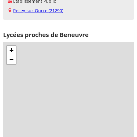
Établissement Public
Recey-sur-Ource (21290)
Lycées proches de Beneuvre
+
−