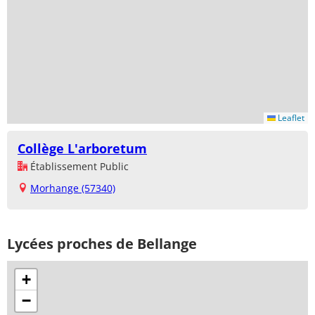
Leaflet
Collège L'arboretum
Établissement Public
Morhange (57340)
Lycées proches de Bellange
+
−