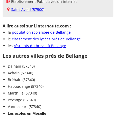
Établissement Public avec un internat
Saint-Avold (57500)
A lire aussi sur Linternaute.com :
la
population scolarisée de Bellange
le
classement des lycées près de Bellange
les
résultats du brevet à Bellange
Les autres villes près de Bellange
Dalhain (57340)
Achain (57340)
Bréhain (57340)
Haboudange (57340)
Marthille (57340)
Pévange (57340)
Vannecourt (57340)
Les écoles en Moselle