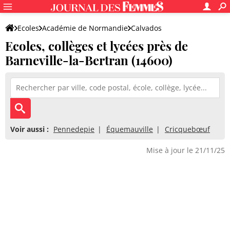
Ecoles
Académie de Normandie
Calvados
Ecoles, collèges et lycées près de
Barneville-la-Bertran (14600)
Voir aussi :
Pennedepie
Équemauville
Cricquebœuf
Mise à jour le 21/11/25