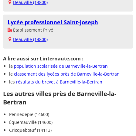
Deauville (14800)
Lycée professionnel Saint-Joseph
Établissement Privé
Deauville (14800)
A lire aussi sur Linternaute.com :
la
population scolarisée de Barneville-la-Bertran
le
classement des lycées près de Barneville-la-Bertran
les
résultats du brevet à Barneville-la-Bertran
Les autres villes près de Barneville-la-
Bertran
Pennedepie (14600)
Équemauville (14600)
Cricquebœuf (14113)