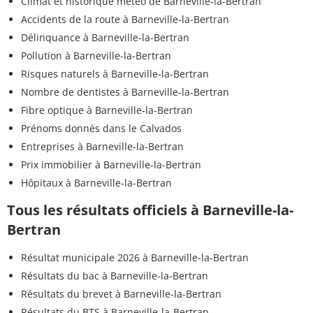
Climat et historique météo de Barneville-la-Bertran
Accidents de la route à Barneville-la-Bertran
Délinquance à Barneville-la-Bertran
Pollution à Barneville-la-Bertran
Risques naturels à Barneville-la-Bertran
Nombre de dentistes à Barneville-la-Bertran
Fibre optique à Barneville-la-Bertran
Prénoms donnés dans le Calvados
Entreprises à Barneville-la-Bertran
Prix immobilier à Barneville-la-Bertran
Hôpitaux à Barneville-la-Bertran
Tous les résultats officiels à Barneville-la-
Bertran
Résultat municipale 2026 à Barneville-la-Bertran
Résultats du bac à Barneville-la-Bertran
Résultats du brevet à Barneville-la-Bertran
Résultats du BTS à Barneville-la-Bertran