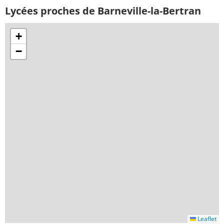
Lycées proches de Barneville-la-Bertran
+
−
Leaflet