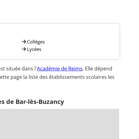
Collèges
Lycées
t située dans l'
Académie de Reims
. Elle dépend
ette page la liste des établissements scolaires les
es de Bar-lès-Buzancy