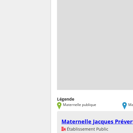
Légende
Maternelle publique
Ma
Maternelle Jacques Préver
Établissement Public