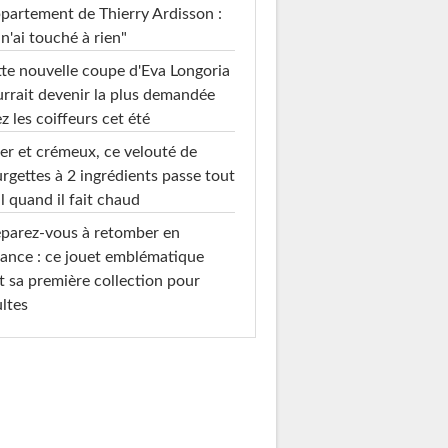
ppartement de Thierry Ardisson :
 n'ai touché à rien"
te nouvelle coupe d'Eva Longoria
rrait devenir la plus demandée
z les coiffeurs cet été
er et crémeux, ce velouté de
rgettes à 2 ingrédients passe tout
l quand il fait chaud
parez-vous à retomber en
ance : ce jouet emblématique
t sa première collection pour
ltes