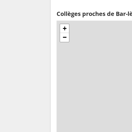
Collèges proches de Bar-l
+
−