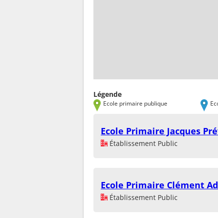
Légende
Ecole primaire publique
Ec
Ecole Primaire Jacques Pré
Établissement Public
Ecole Primaire Clément Ad
Établissement Public