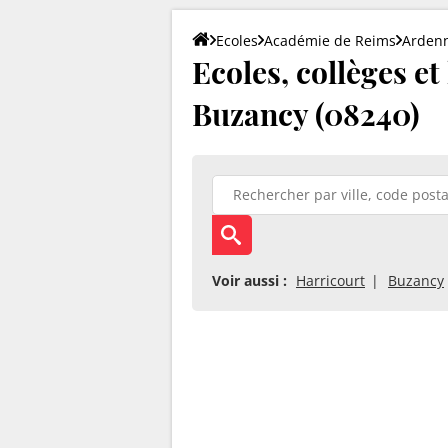
Ecoles
Académie de Reims
Arden
Ecoles, collèges et
Buzancy (08240)
Voir aussi :
Harricourt
Buzancy