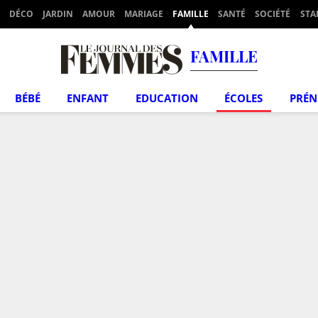
DÉCO
JARDIN
AMOUR
MARIAGE
FAMILLE
SANTÉ
SOCIÉTÉ
STA
FAMILLE
BÉBÉ
ENFANT
EDUCATION
ÉCOLES
PRÉ