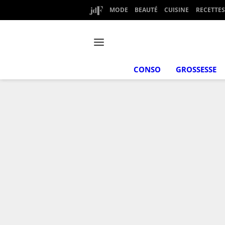
MODE
BEAUTÉ
CUISINE
RECETTES
CONSO
GROSSESSE