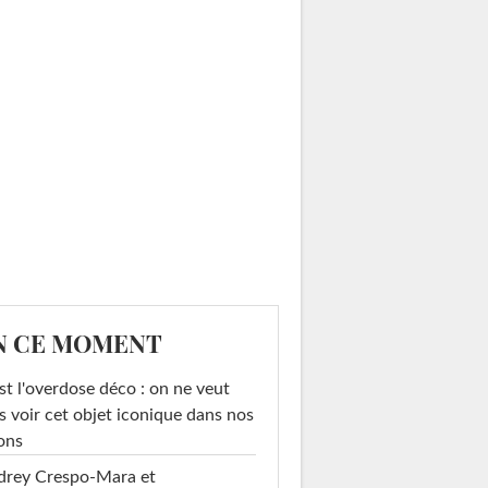
N CE MOMENT
st l'overdose déco : on ne veut
s voir cet objet iconique dans nos
ons
drey Crespo-Mara et