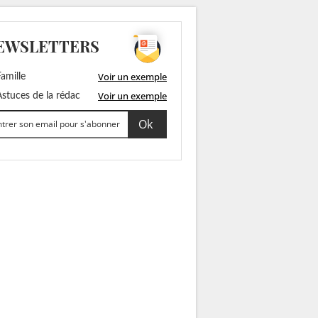
EWSLETTERS
Voir un exemple
amille
Voir un exemple
stuces de la rédac