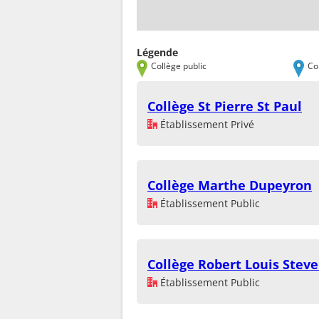
Légende
Collège public
Co
Collège St Pierre St Paul
Établissement Privé
Collège Marthe Dupeyron
Établissement Public
Collège Robert Louis Stev
Établissement Public