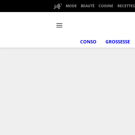
MODE
BEAUTÉ
CUISINE
RECETTES
CONSO
GROSSESSE