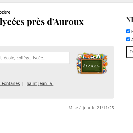
ozère
N
 lycées près d'Auroux
F
A
-Fontanes
Saint-Jean-la-
Mise à jour le 21/11/25