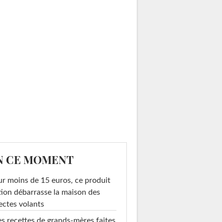
N CE MOMENT
r moins de 15 euros, ce produit
ion débarrasse la maison des
ectes volants
s recettes de grands-mères faites