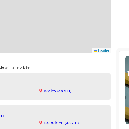
Leaflet
ole primaire privée
Rocles (48300)
eu
Grandrieu (48600)