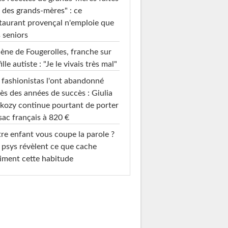
 des grands-mères" : ce
taurant provençal n'emploie que
 seniors
ène de Fougerolles, franche sur
fille autiste : "Je le vivais très mal"
 fashionistas l'ont abandonné
ès des années de succès : Giulia
kozy continue pourtant de porter
sac français à 820 €
re enfant vous coupe la parole ?
 psys révèlent ce que cache
iment cette habitude