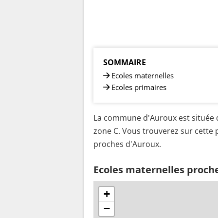
SOMMAIRE
Ecoles maternelles
Ecoles primaires
La commune d'Auroux est située d
zone C. Vous trouverez sur cette p
proches d'Auroux.
Ecoles maternelles proch
+
−