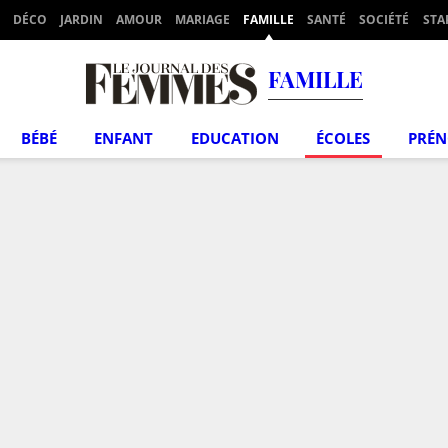
DÉCO
JARDIN
AMOUR
MARIAGE
FAMILLE
SANTÉ
SOCIÉTÉ
STA
FAMILLE
BÉBÉ
ENFANT
EDUCATION
ÉCOLES
PRÉ