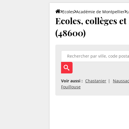
Ecoles
Académie de Montpellier
L
Ecoles, collèges et
(48600)
Voir aussi :
Chastanier
Naussac
Fouillouse