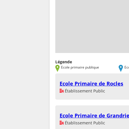
Légende
Ecole primaire publique
Ec
Ecole Primaire de Rocles
Établissement Public
Ecole Primaire de Grandri
Établissement Public