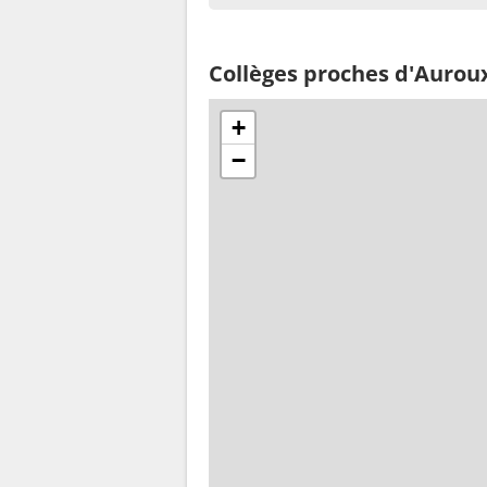
Collèges proches d'Aurou
+
−