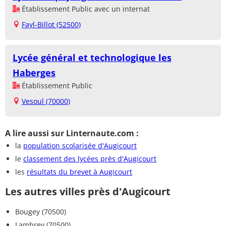
Établissement Public avec un internat
Fayl-Billot (52500)
Lycée général et technologique les
Haberges
Établissement Public
Vesoul (70000)
A lire aussi sur Linternaute.com :
la
population scolarisée d'Augicourt
le
classement des lycées près d'Augicourt
les
résultats du brevet à Augicourt
Les autres villes près d'Augicourt
Bougey (70500)
Lambrey (70500)