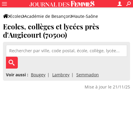
Ecoles
Académie de Besançon
Haute-Saône
Ecoles, collèges et lycées près
d'Augicourt (70500)
Voir aussi :
Bougey
Lambrey
Semmadon
Mise à jour le 21/11/25