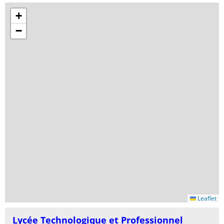
+
−
Leaflet
Lycée Technologique et Professionnel