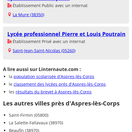
Établissement Public avec un internat
La Mure (38350)
Lycée professionnel Pierre et Louis Poutrain
Établissement Privé avec un internat
Saint-Jean-Saint-Nicolas (05260)
A lire aussi sur Linternaute.com :
la
population scolarisée d'Aspres-lès-Corps
le
classement des lycées près d'Aspres-lès-Corps
les
résultats du brevet à Aspres-lès-Corps
Les autres villes près d'Aspres-lès-Corps
Saint-Firmin (05800)
La Salette-Fallavaux (38970)
Beaufin (38970)