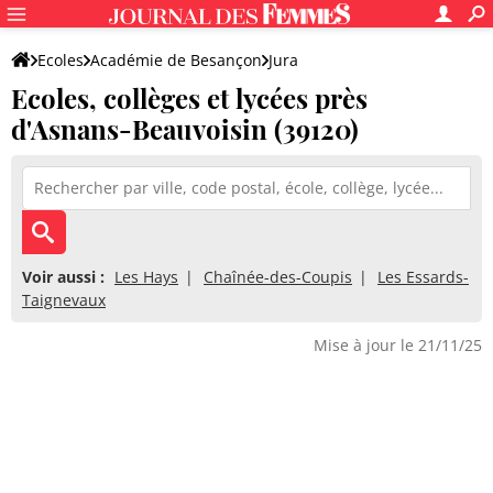
Ecoles
Académie de Besançon
Jura
Ecoles, collèges et lycées près
d'Asnans-Beauvoisin (39120)
Voir aussi :
Les Hays
Chaînée-des-Coupis
Les Essards-
Taignevaux
Mise à jour le 21/11/25