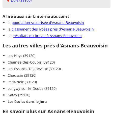
Dole (39100)
A lire aussi sur Linternaute.com :
la
population scolarisée d'Asnans-Beauvoisin
le
classement des lycées près d'Asnans-Beauvoisin
les
résultats du brevet à Asnans-Beauvoisin
Les autres villes près d'Asnans-Beauvoisin
Les Hays (39120)
Chaînée-des-Coupis (39120)
Les Essards-Taignevaux (39120)
Chaussin (39120)
Petit-Noir (39120)
Longwy-sur-le-Doubs (39120)
Gatey (39120)
Les écoles dans le Jura
En savoir plus sur Asnans-Beauvoisin