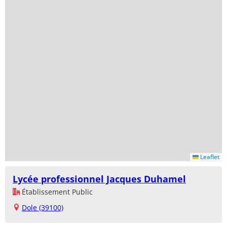
Leaflet
Lycée professionnel Jacques Duhamel
Établissement Public
Dole (39100)