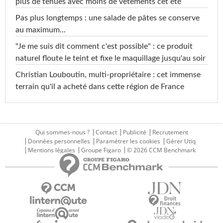
plus de tenues avec moins de vêtements cet été
Pas plus longtemps : une salade de pâtes se conserve
au maximum...
"Je me suis dit comment c'est possible" : ce produit
naturel floute le teint et fixe le maquillage jusqu'au soir
Christian Louboutin, multi-propriétaire : cet immense
terrain qu'il a acheté dans cette région de France
Qui sommes-nous ?
Contact
Publicité
Recrutement
Données personnelles
Paramétrer les cookies
Gérer Utiq
Mentions légales
Groupe Figaro
© 2026 CCM Benchmark