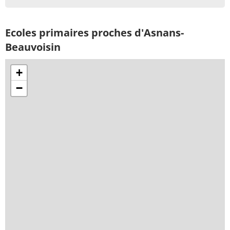
Ecoles primaires proches d'Asnans-
Beauvoisin
+
−