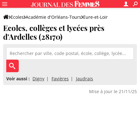
Ecoles
Académie d'Orléans-Tours
Eure-et-Loir
Ecoles, collèges et lycées près
d'Ardelles (28170)
Voir aussi :
Digny
Favières
Jaudrais
Mise à jour le 21/11/25