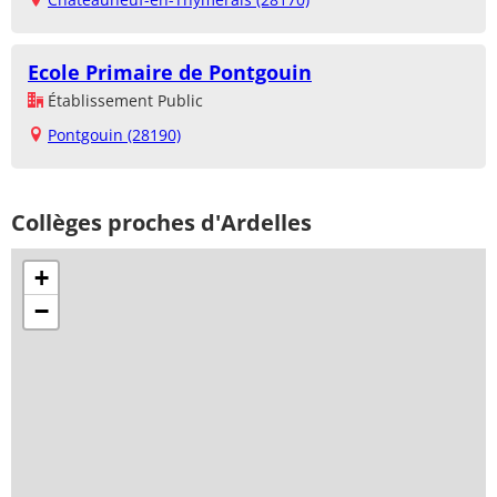
Ecole Primaire de Pontgouin
Établissement Public
Pontgouin (28190)
Collèges proches d'Ardelles
+
−