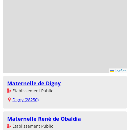
Leaflet
Maternelle de Digny
Établissement Public
Digny (28250)
Maternelle René de Obaldia
Établissement Public