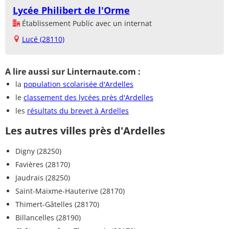
Lycée Philibert de l'Orme
Établissement Public avec un internat
Lucé (28110)
A lire aussi sur Linternaute.com :
la
population scolarisée d'Ardelles
le
classement des lycées près d'Ardelles
les
résultats du brevet à Ardelles
Les autres villes près d'Ardelles
Digny (28250)
Favières (28170)
Jaudrais (28250)
Saint-Maixme-Hauterive (28170)
Thimert-Gâtelles (28170)
Billancelles (28190)