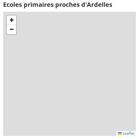
Ecoles primaires proches d'Ardelles
+
−
Leaflet