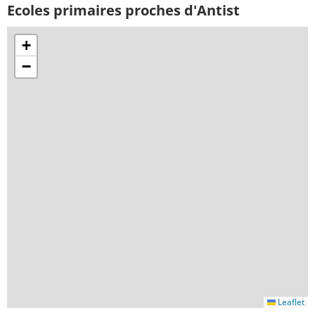
Ecoles primaires proches d'Antist
+
−
Leaflet