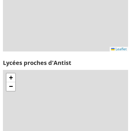
Leaflet
Lycées proches d'Antist
+
−