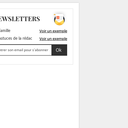
EWSLETTERS
Voir un exemple
amille
Voir un exemple
stuces de la rédac