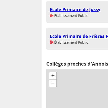
Ecole Primaire de Jussy
Établissement Public
Ecole Primaire de Frières F
Établissement Public
Collèges proches d'Annoi
+
−