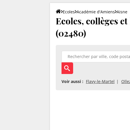
Ecoles
Académie d'Amiens
Aisne
Ecoles, collèges et
(02480)
Voir aussi :
Flavy-le-Martel
Olle