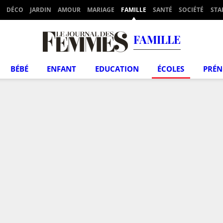
DÉCO
JARDIN
AMOUR
MARIAGE
FAMILLE
SANTÉ
SOCIÉTÉ
STA
FAMILLE
BÉBÉ
ENFANT
EDUCATION
ÉCOLES
PRÉ