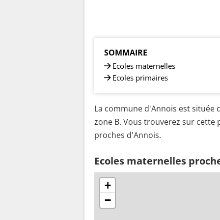
SOMMAIRE
Ecoles maternelles
Ecoles primaires
La commune d'Annois est située d
zone B. Vous trouverez sur cette p
proches d'Annois.
Ecoles maternelles proch
+
−