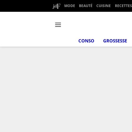
MODE
BEAUTÉ
CUISINE
RECETTES
CONSO
GROSSESSE