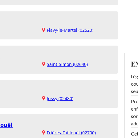
Flavy-le-Martel (02520)
n
E
Saint-Simon (02640)
Lég
cou
seu
Jussy (02480)
Pré
enf
sor
louël
adu
Frières-Faillouël (02700)
Cet