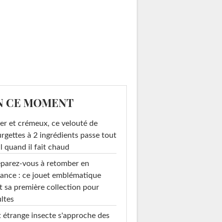
N CE MOMENT
er et crémeux, ce velouté de
rgettes à 2 ingrédients passe tout
l quand il fait chaud
parez-vous à retomber en
ance : ce jouet emblématique
t sa première collection pour
ltes
 étrange insecte s'approche des