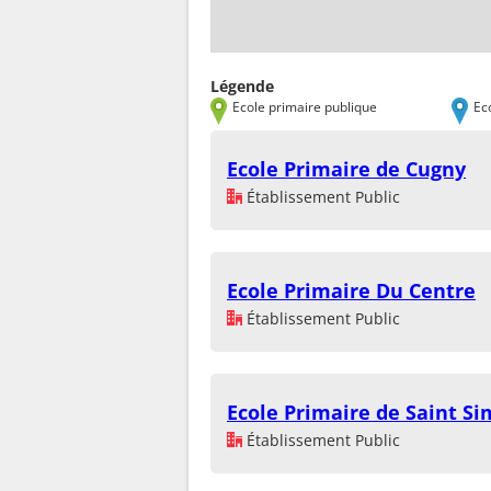
Légende
Ecole primaire publique
Ec
Ecole Primaire de Cugny
Établissement Public
Ecole Primaire Du Centre
Établissement Public
Ecole Primaire de Saint S
Établissement Public