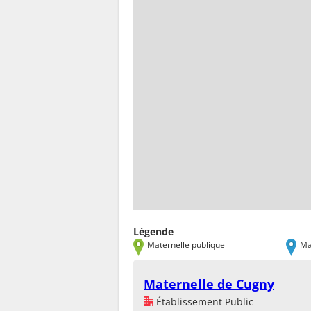
Légende
Maternelle publique
Ma
Maternelle de Cugny
Établissement Public